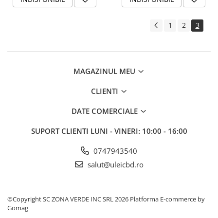
1
2
3
MAGAZINUL MEU
CLIENTI
DATE COMERCIALE
SUPORT CLIENTI
LUNI - VINERI: 10:00 - 16:00
0747943540
salut@uleicbd.ro
©Copyright SC ZONA VERDE INC SRL 2026
Platforma E-commerce by
Gomag