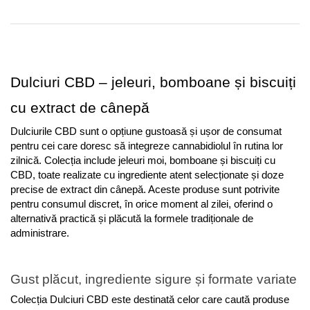
Dulciuri CBD – jeleuri, bomboane și biscuiți 
cu extract de cânepă
Dulciurile CBD sunt o opțiune gustoasă și ușor de consumat 
pentru cei care doresc să integreze cannabidiolul în rutina lor 
zilnică. Colecția include jeleuri moi, bomboane și biscuiți cu 
CBD, toate realizate cu ingrediente atent selecționate și doze 
precise de extract din cânepă. Aceste produse sunt potrivite 
pentru consumul discret, în orice moment al zilei, oferind o 
alternativă practică și plăcută la formele tradiționale de 
administrare.
Gust plăcut, ingrediente sigure și formate variate
Colecția Dulciuri CBD este destinată celor care caută produse 