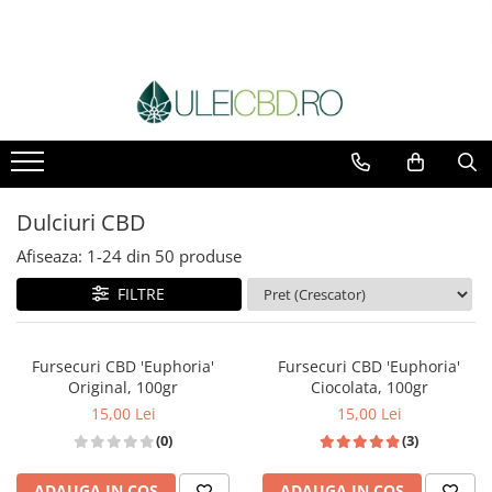
Dulciuri CBD
Afiseaza:
1-
24
din
50
produse
FILTRE
Fursecuri CBD 'Euphoria'
Fursecuri CBD 'Euphoria'
Original, 100gr
Ciocolata, 100gr
15,00 Lei
15,00 Lei
(0)
(3)
ADAUGA IN COS
ADAUGA IN COS