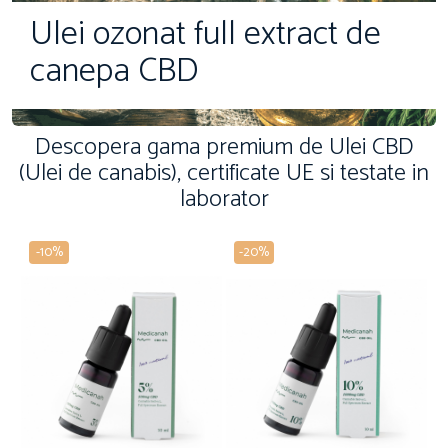
Ulei ozonat full extract de
canepa CBD
Descopera gama premium de Ulei CBD
(Ulei de canabis), certificate UE si testate in
laborator
-10%
-20%