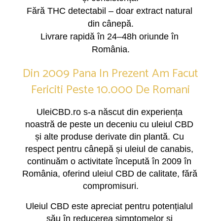
Fără THC detectabil – doar extract natural 
din cânepă.
Livrare rapidă în 24–48h oriunde în 
România.
Din 2009 Pana In Prezent Am Facut
Fericiti Peste 10.000 De Romani
UleiCBD.ro s-a născut din experiența 
noastră de peste un deceniu cu uleiul CBD 
și alte produse derivate din plantă. Cu 
respect pentru cânepă și uleiul de canabis, 
continuăm o activitate începută în 2009 în 
România, oferind uleiul CBD de calitate, fără 
compromisuri.
Uleiul CBD este apreciat pentru potențialul 
său în reducerea simptomelor și 