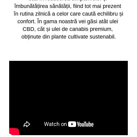
îmbunătățirea sănătății, fiind tot mai prezent 
în rutina zilnică a celor care caută echilibru și 
confort. În gama noastră vei găsi atât ulei 
CBD, cât și ulei de canabis premium, 
obținute din plante cultivate sustenabil.