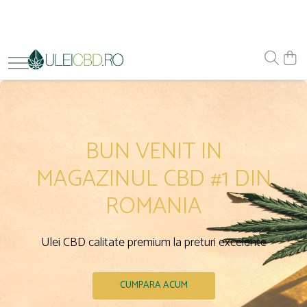
BUN VENIT IN
MAGAZINUL CBD #1 DIN
ROMANIA
Ulei CBD calitate premium la preturi excelente
CUMPARA ACUM