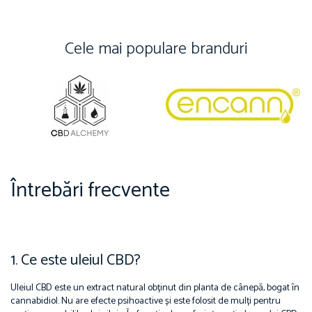
Cele mai populare branduri
Întrebări frecvente
1. Ce este uleiul CBD?
Uleiul CBD este un extract natural obținut din planta de cânepă, bogat în
cannabidiol. Nu are efecte psihoactive și este folosit de mulți pentru