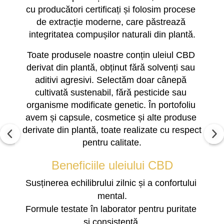
cu producători certificați și folosim procese 
de extracție moderne, care păstrează 
integritatea compușilor naturali din plantă.
Toate produsele noastre conțin uleiul CBD 
derivat din plantă, obținut fără solvenți sau 
aditivi agresivi. Selectăm doar cânepă 
cultivată sustenabil, fără pesticide sau 
organisme modificate genetic. În portofoliu 
avem și capsule, cosmetice și alte produse 
derivate din plantă, toate realizate cu respect 
pentru calitate.
Beneficiile uleiului CBD
Susținerea echilibrului zilnic și a confortului 
mental.
Formule testate în laborator pentru puritate 
și consistență.