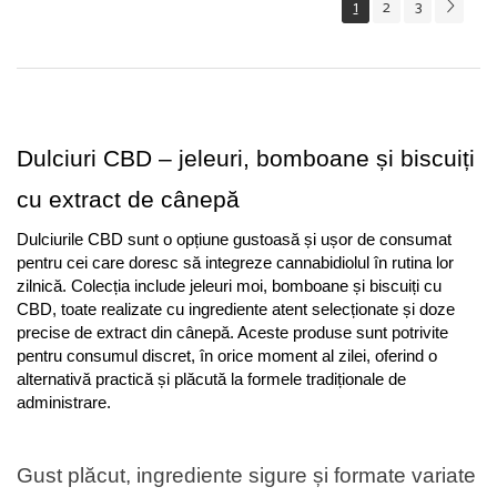
1
2
3
Dulciuri CBD – jeleuri, bomboane și biscuiți 
cu extract de cânepă
Dulciurile CBD sunt o opțiune gustoasă și ușor de consumat 
pentru cei care doresc să integreze cannabidiolul în rutina lor 
zilnică. Colecția include jeleuri moi, bomboane și biscuiți cu 
CBD, toate realizate cu ingrediente atent selecționate și doze 
precise de extract din cânepă. Aceste produse sunt potrivite 
pentru consumul discret, în orice moment al zilei, oferind o 
alternativă practică și plăcută la formele tradiționale de 
administrare.
Gust plăcut, ingrediente sigure și formate variate