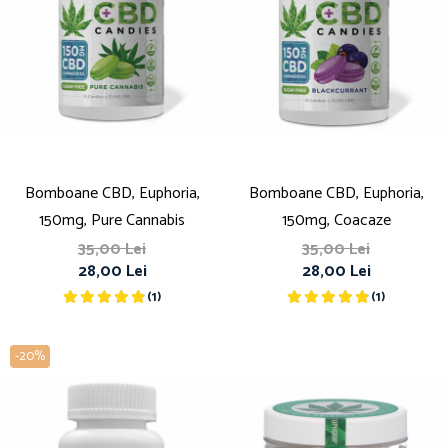
Bomboane CBD, Euphoria,
Bomboane CBD, Euphoria,
150mg, Pure Cannabis
150mg, Coacaze
35,00 Lei
35,00 Lei
28,00 Lei
28,00 Lei
(1)
(1)
-20%