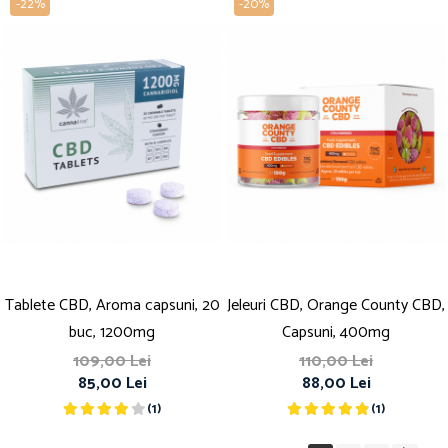
-22%
-20%
Tablete CBD, Aroma capsuni, 20
Jeleuri CBD, Orange County CBD,
buc, 1200mg
Capsuni, 400mg
109,00 Lei
110,00 Lei
85,00 Lei
88,00 Lei
(1)
(1)