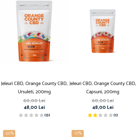
Jeleuri CBD, Orange County CBD,
Jeleuri CBD, Orange County CBD,
Ursuleti, 200mg
Capsuni, 200mg
60,00 Lei
60,00 Lei
48,00 Lei
48,00 Lei
(0)
(1)
-20%
-17%