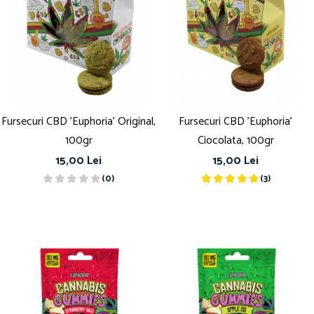
Fursecuri CBD 'Euphoria' Original,
Fursecuri CBD 'Euphoria'
100gr
Ciocolata, 100gr
15,00 Lei
15,00 Lei
(0)
(3)