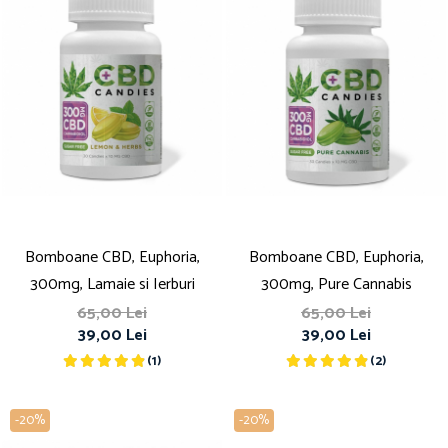
Bomboane CBD, Euphoria,
Bomboane CBD, Euphoria,
300mg, Lamaie si Ierburi
300mg, Pure Cannabis
65,00 Lei
65,00 Lei
39,00 Lei
39,00 Lei
(1)
(2)
-20%
-20%