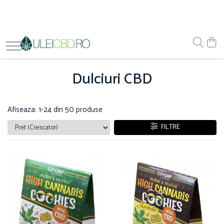
Dulciuri CBD
Afiseaza:
1-
24
din
50
produse
FILTRE