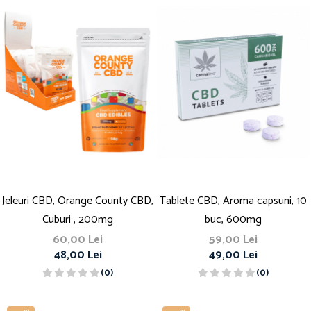
Jeleuri CBD, Orange County CBD,
Tablete CBD, Aroma capsuni, 10
Cuburi , 200mg
buc, 600mg
60,00 Lei
59,00 Lei
48,00 Lei
49,00 Lei
(0)
(0)