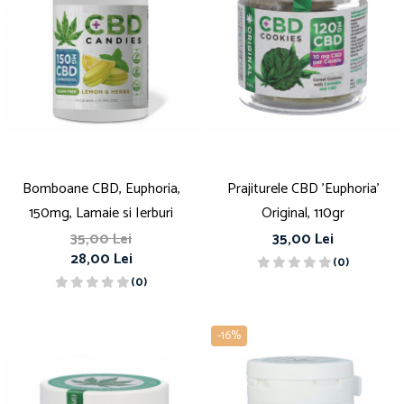
Bomboane CBD, Euphoria,
Prajiturele CBD 'Euphoria'
150mg, Lamaie si Ierburi
Original, 110gr
35,00 Lei
35,00 Lei
28,00 Lei
(0)
(0)
-16%