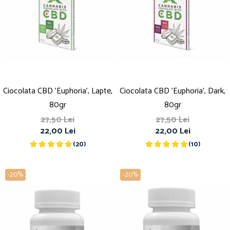
Ciocolata CBD 'Euphoria', Lapte,
Ciocolata CBD 'Euphoria', Dark,
80gr
80gr
27,50 Lei
27,50 Lei
22,00 Lei
22,00 Lei
(20)
(10)
-20%
-20%