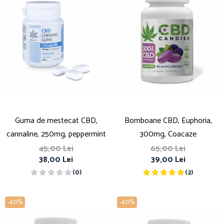
Guma de mestecat CBD,
Bomboane CBD, Euphoria,
cannaline, 250mg, peppermint
300mg, Coacaze
45,00 Lei
65,00 Lei
38,00 Lei
39,00 Lei
(0)
(2)
-40%
-40%