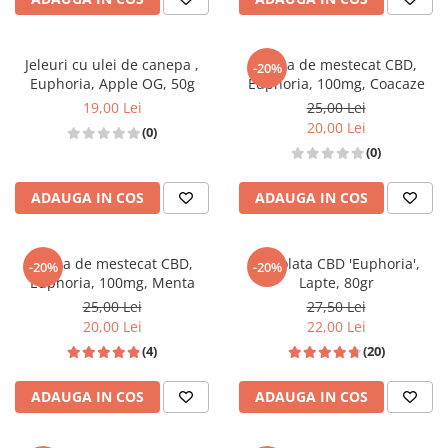
Jeleuri cu ulei de canepa ,
Guma de mestecat CBD,
-20%
Euphoria, Apple OG, 50g
Euphoria, 100mg, Coacaze
19,00 Lei
25,00 Lei
20,00 Lei
(0)
(0)
ADAUGA IN COS
ADAUGA IN COS
Guma de mestecat CBD,
Ciocolata CBD 'Euphoria',
-20%
-20%
Euphoria, 100mg, Menta
Lapte, 80gr
25,00 Lei
27,50 Lei
20,00 Lei
22,00 Lei
(4)
(20)
ADAUGA IN COS
ADAUGA IN COS