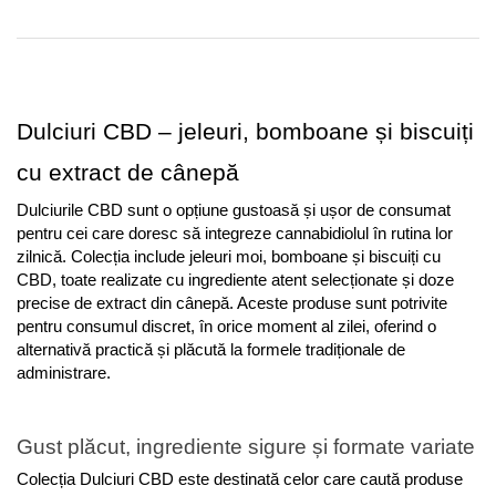
Dulciuri CBD – jeleuri, bomboane și biscuiți 
cu extract de cânepă
Dulciurile CBD sunt o opțiune gustoasă și ușor de consumat 
pentru cei care doresc să integreze cannabidiolul în rutina lor 
zilnică. Colecția include jeleuri moi, bomboane și biscuiți cu 
CBD, toate realizate cu ingrediente atent selecționate și doze 
precise de extract din cânepă. Aceste produse sunt potrivite 
pentru consumul discret, în orice moment al zilei, oferind o 
alternativă practică și plăcută la formele tradiționale de 
administrare.
Gust plăcut, ingrediente sigure și formate variate
Colecția Dulciuri CBD este destinată celor care caută produse 