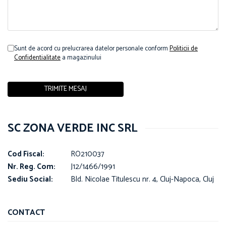
Sunt de acord cu prelucrarea datelor personale conform
Politicii de
Confidentialitate
a magazinului
SC ZONA VERDE INC SRL
Cod Fiscal:
RO210037
Nr. Reg. Com:
J12/1466/1991
Sediu Social:
Bld. Nicolae Titulescu nr. 4, Cluj-Napoca, Cluj
CONTACT