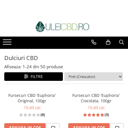
Dulciuri CBD
Afiseaza:
1-
24
din
50
produse
FILTRE
Fursecuri CBD 'Euphoria'
Fursecuri CBD 'Euphoria'
Original, 100gr
Ciocolata, 100gr
15,00 Lei
15,00 Lei
(0)
(3)
ADAUGA IN COS
ADAUGA IN COS