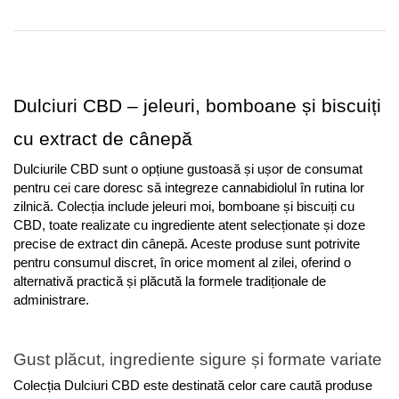
Dulciuri CBD – jeleuri, bomboane și biscuiți 
cu extract de cânepă
Dulciurile CBD sunt o opțiune gustoasă și ușor de consumat 
pentru cei care doresc să integreze cannabidiolul în rutina lor 
zilnică. Colecția include jeleuri moi, bomboane și biscuiți cu 
CBD, toate realizate cu ingrediente atent selecționate și doze 
precise de extract din cânepă. Aceste produse sunt potrivite 
pentru consumul discret, în orice moment al zilei, oferind o 
alternativă practică și plăcută la formele tradiționale de 
administrare.
Gust plăcut, ingrediente sigure și formate variate
Colecția Dulciuri CBD este destinată celor care caută produse 