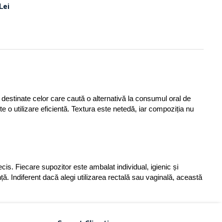
Lei
destinate celor care caută o alternativă la consumul oral de 
 o utilizare eficientă. Textura este netedă, iar compoziția nu 
is. Fiecare supozitor este ambalat individual, igienic și 
ă. Indiferent dacă alegi utilizarea rectală sau vaginală, această 