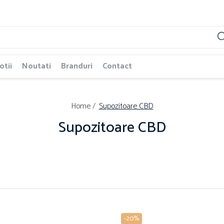
tii
Noutati
Branduri
Contact
Home /
Supozitoare CBD
Supozitoare CBD
-20%