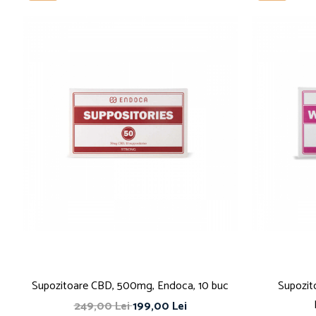
Supozitoare CBD, 500mg, Endoca, 10 buc
Supozit
249,00 Lei
199,00 Lei