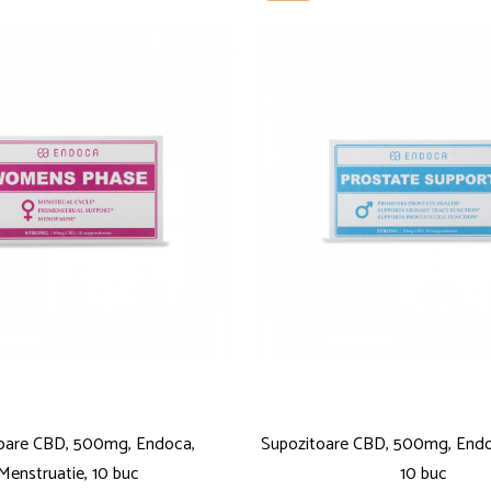
oare CBD, 500mg, Endoca,
Supozitoare CBD, 500mg, Endo
Menstruatie, 10 buc
10 buc