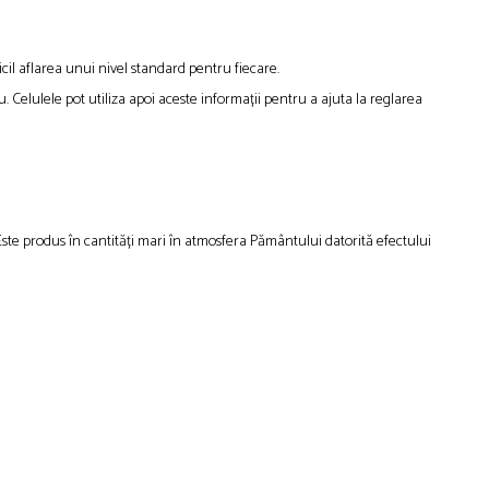
cil aflarea unui nivel standard pentru fiecare.
. Celulele pot utiliza apoi aceste informații pentru a ajuta la reglarea
Este produs în cantități mari în atmosfera Pământului datorită efectului