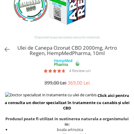
Ulei de Canepa Ozonat CBD 2000mg, Artro
Regen, HempMedPharma, 10ml
4 Review-uri
399,00 Lei
369,00 Lei
Click aici pentru
a consulta un doctor specializat în tratamente cu canabis și ulei
CBD
Produsul poate fi utilizat in sustinerea naturala a organismului
in:
boala artrozica