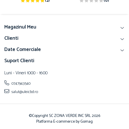
(2)
(0)
Magazinul Meu
Clienti
Date Comerciale
Suport Clienti
Luni - Vineri: 10:00 - 16:00
0747943540
salut@uleicbd.ro
©Copyright SC ZONA VERDE INC SRL 2026
Platforma E-commerce by Gomag