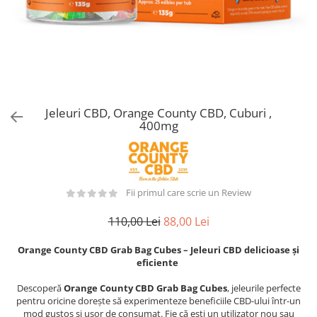
Jeleuri CBD, Orange County CBD, Cuburi ,
400mg
Fii primul care scrie un Review
110,00 Lei
88,00 Lei
Orange County CBD Grab Bag Cubes – Jeleuri CBD delicioase și
eficiente
Descoperă
Orange County CBD Grab Bag Cubes
, jeleurile perfecte
pentru oricine dorește să experimenteze beneficiile CBD-ului într-un
mod gustos și ușor de consumat. Fie că ești un utilizator nou sau