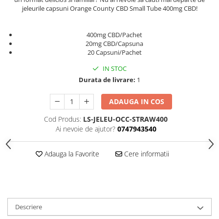
jeleurile capsuni Orange County CBD Small Tube 400mg CBD!
400mg CBD/Pachet
20mg CBD/Capsuna
20 Capsuni/Pachet
IN STOC
Durata de livrare:
1
ADAUGA IN COS
Cod Produs:
LS-JELEU-OCC-STRAW400
Ai nevoie de ajutor?
0747943540
Adauga la Favorite
Cere informatii
Descriere