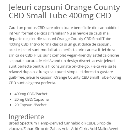
Jeleuri capsuni Orange County
CBD Small Tube 400mg CBD
Cauti un produs CBD care ofera toate beneficiile din cannabidiol
intr-un format delicios si familiar? Nu ai nevoie sa cauti mai
departe de jeleurile capsuni Orange County CBD Small Tube
400mg CBD! Intr-o forma clasica si un gust dulce de capsuni,
aceste jeleuri sunt modalitatea perfecta prin care sa iti iei doza
zilnica de CBD. Plus, sunt complet vegan-friendly astfel ca oricine
se poate bucura de ele! Avand un design discret, aceste jeleuri
sunt perfecte pentru a fi consumate on-the-go. Fie ca vrei sa te
relaxezi dupa o zi lunga sau pur si simplu iti doresti o gustare
guilt-free, jeleurile capsuni Orange County CBD Small Tube 400mg
CBD sunt alegerea perfecta.
400mg CBD/Pachet
20mg CBD/Capsuna
20 Capsuni/Pachet
Ingrediente
Broad Spectrum Hemp-Derived Cannabidiol (CBD), Sirop de
glucoza, Zahar, Sirop de Zahar, Acizi: Acid Citric, Acid Malic; Agent