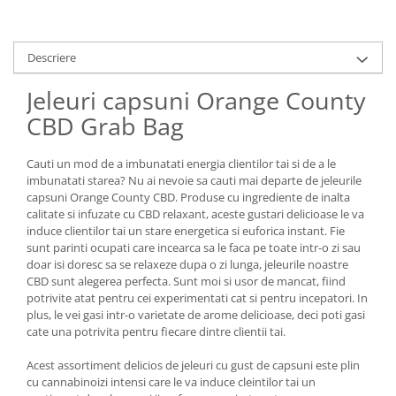
Descriere
Jeleuri capsuni Orange County
CBD Grab Bag
Cauti un mod de a imbunatati energia clientilor tai si de a le
imbunatati starea? Nu ai nevoie sa cauti mai departe de jeleurile
capsuni Orange County CBD. Produse cu ingrediente de inalta
calitate si infuzate cu CBD relaxant, aceste gustari delicioase le va
induce clientilor tai un stare energetica si euforica instant. Fie
sunt parinti ocupati care incearca sa le faca pe toate intr-o zi sau
doar isi doresc sa se relaxeze dupa o zi lunga, jeleurile noastre
CBD sunt alegerea perfecta. Sunt moi si usor de mancat, fiind
potrivite atat pentru cei experimentati cat si pentru incepatori. In
plus, le vei gasi intr-o varietate de arome delicioase, deci poti gasi
cate una potrivita pentru fiecare dintre clientii tai.
Acest assortiment delicios de jeleuri cu gust de capsuni este plin
cu cannabinoizi intensi care le va induce cleintilor tai un