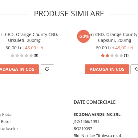
PRODUSE SIMILARE
uri CBD, Orange County CBD,
Jeleuri CBD, Orange County
-20%
Ursuleti, 200mg
Capsuni, 200mg
60,00 Lei
48,00 Lei
60,00 Lei
48,00 Lei
(0)
(1)
ADAUGA IN COS
ADAUGA IN COS
DATE COMERCIALE
 Plata
SC ZONA VERDE INC SRL
e Retur
J12/1466/1991
Produselor
RO210037
Bld. Nicolae Titulescu nr. 4