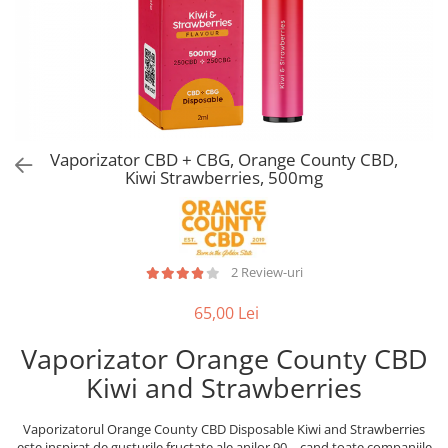
Vaporizator CBD + CBG, Orange County CBD,
Kiwi Strawberries, 500mg
2 Review-uri
65,00 Lei
Vaporizator Orange County CBD
Kiwi and Strawberries
Vaporizatorul Orange County CBD Disposable Kiwi and Strawberries
este inspirat de gusturile fructate ale anilor 90 – cand toate companiile