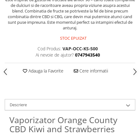
de dulciuri si de racoritoare aveau propria viziune asupra acestui
blend. Combinatia de fructe se potriveste la fel de bine precum
combinatia dintre CBD si CBG, care devin mai puternice atunci cand
sunt puse impreuna. Este momentul perfect sa intampini efectul de
anturaj.
STOC EPUIZAT
Cod Produs:
VAP-OCC-KS-500
Ai nevoie de ajutor?
0747943540
Adauga la Favorite
Cere informatii
Descriere
Vaporizator Orange County
CBD Kiwi and Strawberries