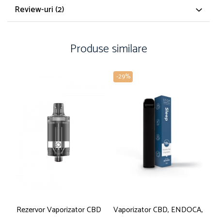
Review-uri
(2)
Produse similare
-29%
Rezervor Vaporizator CBD
Vaporizator CBD, ENDOCA,
V