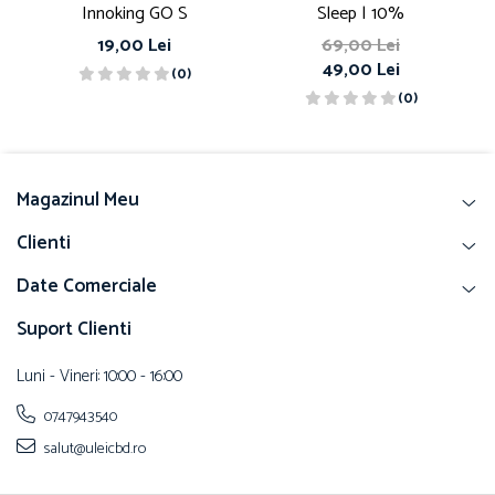
Innoking GO S
Sleep | 10%
19,00 Lei
69,00 Lei
49,00 Lei
(0)
(0)
Magazinul Meu
Clienti
Date Comerciale
Suport Clienti
Luni - Vineri: 10:00 - 16:00
0747943540
salut@uleicbd.ro