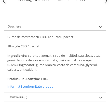
Descriere
Guma de mestecat cu CBD, 12 bucati / pachet.
18mg de CBD / pachet
Ingrediente:
sorbitol, izomalt, sirop de maltitol, sucraloza, baza
gumii: lecitina de soia emulsionata, ulei esential de canepa
0.07%,); ingrosator: guma Arabica, ceara de carnauba, glycerol,
culoare, antioxidant.
Produsul nu conține THC.
Informatii conformitate produs
Review-uri
(0)