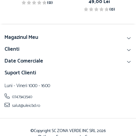
49,00 Lei
(0)
(0)
Magazinul Meu
Clienti
Date Comerciale
Suport Clienti
Luni - Vineri: 10:00 - 16:00
0747943540
salut@uleicbd.ro
©Copyright SC ZONA VERDE INC SRL 2026