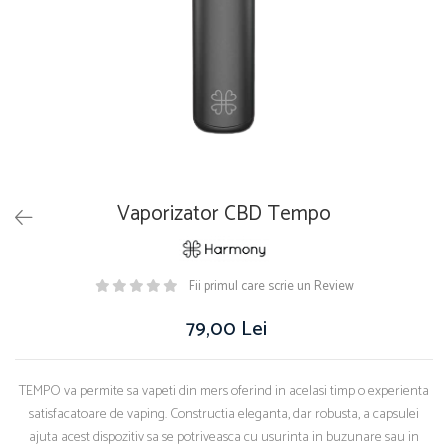
Vaporizator CBD Tempo
Fii primul care scrie un Review
79,00 Lei
TEMPO va permite sa vapeti din mers oferind in acelasi timp o experienta
satisfacatoare de vaping. Constructia eleganta, dar robusta, a capsulei
ajuta acest dispozitiv sa se potriveasca cu usurinta in buzunare sau in