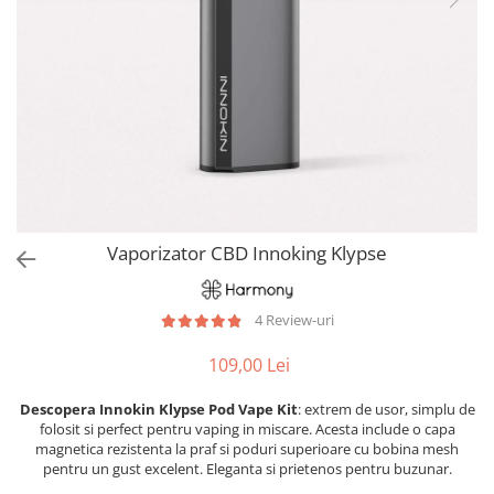
Vaporizator CBD Innoking Klypse
4 Review-uri
109,00 Lei
Descopera Innokin Klypse Pod Vape Kit
: extrem de usor, simplu de
folosit si perfect pentru vaping in miscare. Acesta include o capa
magnetica rezistenta la praf si poduri superioare cu bobina mesh
pentru un gust excelent. Eleganta si prietenos pentru buzunar.