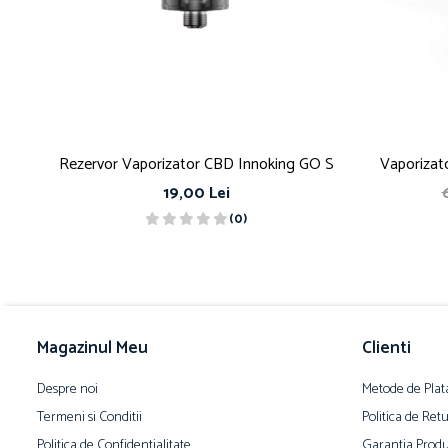
Rezervor Vaporizator CBD Innoking GO S
Vaporizat
19,00 Lei
(0)
Magazinul Meu
Clienti
Despre noi
Metode de Plat
Termeni si Conditii
Politica de Ret
Politica de Confidentialitate
Garantia Produ