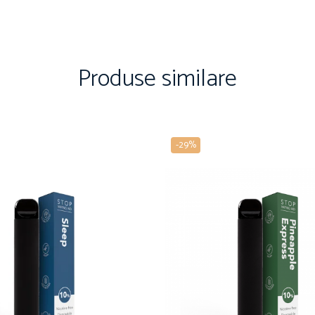
Produse similare
-29%