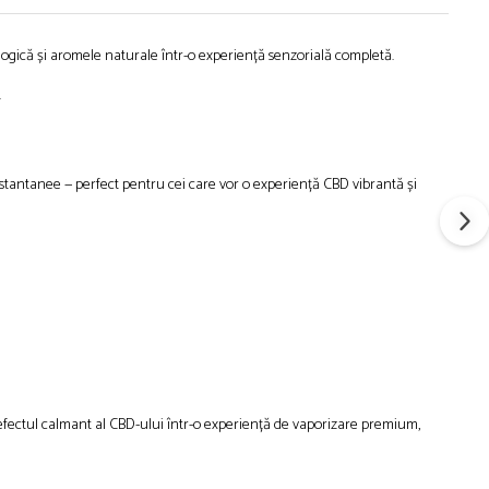
gică și aromele naturale într-o experiență senzorială completă.
.
instantanee — perfect pentru cei care vor o experiență CBD vibrantă și
efectul calmant al CBD-ului într-o experiență de vaporizare premium,