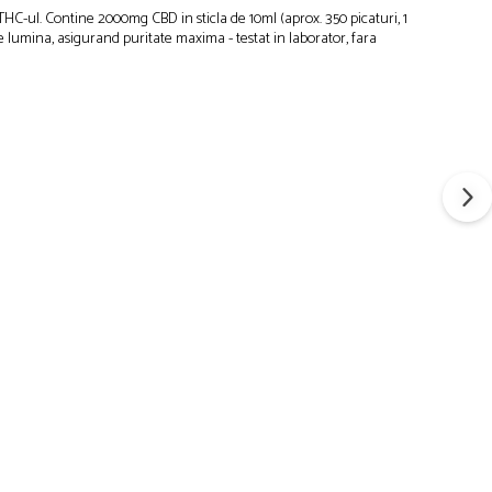
C-ul. Contine 2000mg CBD in sticla de 10ml (aprox. 350 picaturi, 1
e lumina, asigurand puritate maxima - testat in laborator, fara