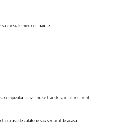
e sa consulte medicul inainte.
 compusilor activi - nu se transfera in alt recipient.
ct in trusa de calatorie sau sertarul de acasa.