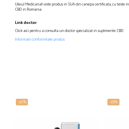
Uleiul Medicanah este produs in SUA din canepa certificata, cu teste i
CBD in Romania.
Link doctor
Click aici pentru a consulta un doctor specializat in suplimente CBD
Informatii conformitate produs
-22%
-25%