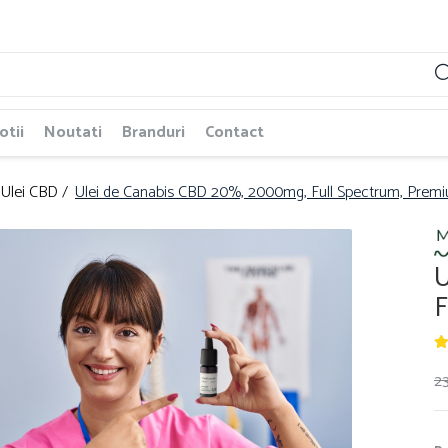
tii
Noutati
Branduri
Contact
Ulei CBD /
Ulei de Canabis CBD 20%, 2000mg, Full Spectrum, Premi
U
F
2