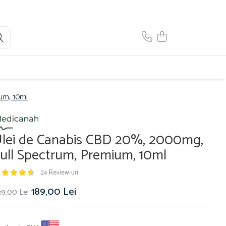
um, 10ml
lei de Canabis CBD 20%, 2000mg,
ull Spectrum, Premium, 10ml
24 Review-uri
189,00 Lei
39,00 Lei