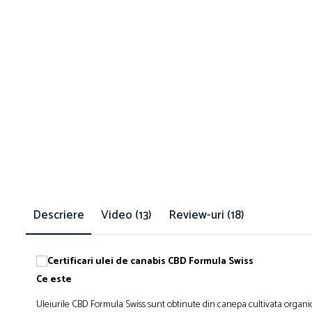
Descriere
Video
(13)
Review-uri
(18)
Ce este
Uleiurile CBD Formula Swiss sunt obtinute din canepa cultivata organic 