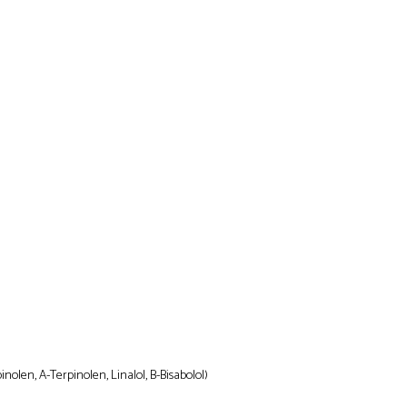
nolen, A-Terpinolen, Linalol, B-Bisabolol)