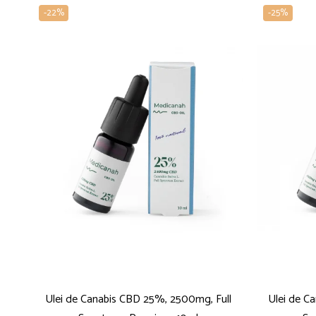
-22%
-25%
Ulei de Canabis CBD 25%, 2500mg, Full
Ulei de C