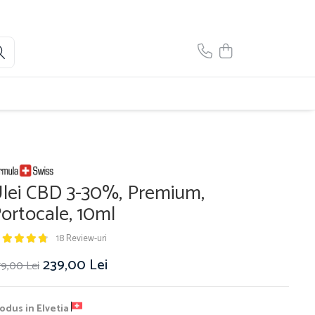
lei CBD 3-30%, Premium,
ortocale, 10ml
18 Review-uri
239,00 Lei
9,00 Lei
odus in
Elvetia