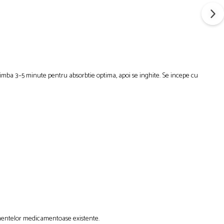
b limba 3–5 minute pentru absorbtie optima, apoi se inghite. Se incepe cu
amentelor medicamentoase existente.