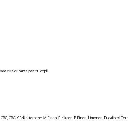
are cu siguranta pentru copii.
BC, CBG, CBN) si terpene (A-Pinen, B-Mircen, B-Pinen, Limonen, Eucaliptol, Terpi