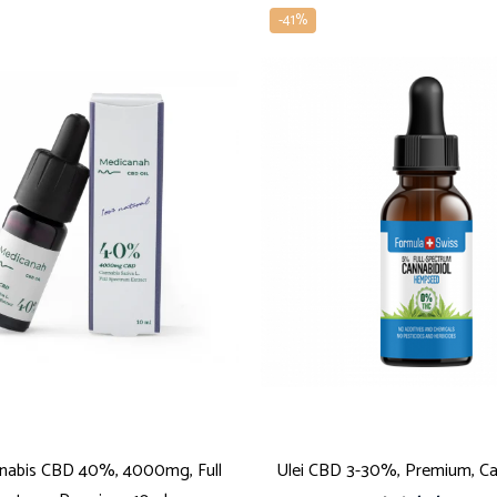
-41%
anabis CBD 40%, 4000mg, Full
Ulei CBD 3-30%, Premium, Ca