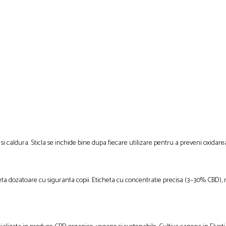
 si caldura. Sticla se inchide bine dupa fiecare utilizare pentru a preveni oxidare
peta dozatoare cu siguranta copii. Eticheta cu concentratie precisa (3–30% CBD),