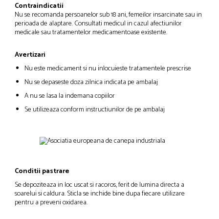
Contraindicatii
Nu se recomanda persoanelor sub 18 ani, femeilor insarcinate sau in
perioada de alaptare. Consultati medicul in cazul afectiunilor
medicale sau tratamentelor medicamentoase existente.
Avertizari
Nu este medicament si nu inlocuieste tratamentele prescrise
Nu se depaseste doza zilnica indicata pe ambalaj
A nu se lasa la indemana copiilor
Se utilizeaza conform instructiunilor de pe ambalaj
Conditii pastrare
Se depoziteaza in loc uscat si racoros, ferit de lumina directa a
soarelui si caldura. Sticla se inchide bine dupa fiecare utilizare
pentru a preveni oxidarea.