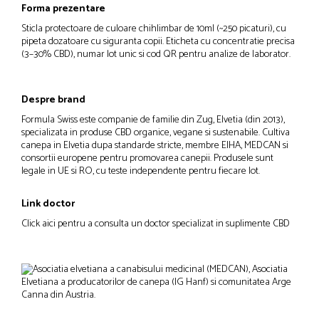
Forma prezentare
Sticla protectoare de culoare chihlimbar de 10ml (~250 picaturi), cu
pipeta dozatoare cu siguranta copii. Eticheta cu concentratie precisa
(3–30% CBD), numar lot unic si cod QR pentru analize de laborator.
Despre brand
Formula Swiss este companie de familie din Zug, Elvetia (din 2013),
specializata in produse CBD organice, vegane si sustenabile. Cultiva
canepa in Elvetia dupa standarde stricte, membre EIHA, MEDCAN si
consortii europene pentru promovarea canepii. Produsele sunt
legale in UE si RO, cu teste independente pentru fiecare lot.
Link doctor
Click aici pentru a consulta un doctor specializat in suplimente CBD