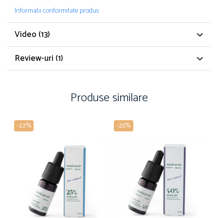
Informatii conformitate produs
Video
(13)
Review-uri
(1)
Produse similare
-22%
-25%