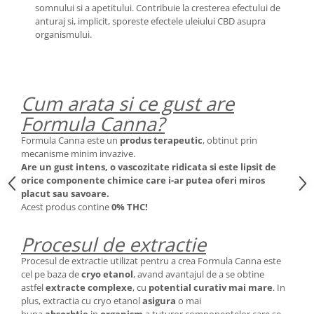
somnului si a apetitului. Contribuie la cresterea efectului de
anturaj si, implicit, sporeste efectele uleiului CBD asupra
organismului.
Cum arata si ce gust are
Formula Canna?
Formula Canna este un
produs terapeutic
, obtinut prin
mecanisme minim invazive.
Are un gust intens, o vascozitate ridicata si este lipsit de
orice componente chimice care i-ar putea oferi miros
placut sau savoare.
Acest produs contine
0% THC!
Procesul de extractie
Procesul de extractie utilizat pentru a crea Formula Canna este
cel pe baza de
cryo etanol
, avand avantajul de a se obtine
astfel
extracte complexe
, cu
potential curativ mai mare
. In
plus, extractia cu cryo etanol
asigura
o mai