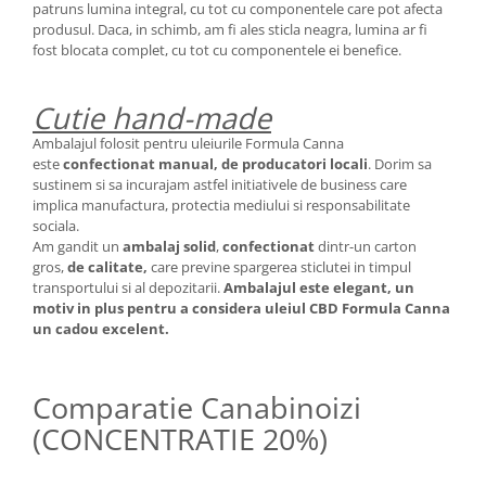
patruns lumina integral, cu tot cu componentele care pot afecta
produsul. Daca, in schimb, am fi ales sticla neagra, lumina ar fi
fost blocata complet, cu tot cu componentele ei benefice.
Cutie hand-made
Ambalajul folosit pentru uleiurile Formula Canna
este
confectionat manual, de producatori locali
. Dorim sa
sustinem si sa incurajam astfel initiativele de business care
implica manufactura, protectia mediului si responsabilitate
sociala.
Am gandit un
ambalaj solid
,
confectionat
dintr-un carton
gros,
de calitate,
care previne spargerea sticlutei in timpul
transportului si al depozitarii.
Ambalajul este elegant, un
motiv in plus pentru a considera uleiul CBD Formula Canna
un cadou excelent.
Comparatie Canabinoizi
(CONCENTRATIE 20%)