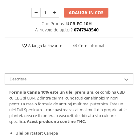
ADAUGA IN COS
Cod Produs:
UCB-FC-10H
Ai nevoie de ajutor?
0747943540
Adauga la Favorite
Cere informatii
Descriere
Formula Canna 10% este un ulei premium
, ce combina CBD
cu CBG si CBN, 2 dintre cei mai cunoscuti canabinoizi minori,
pentru a crea o formula de anturaj mult mai puternica. Este un
ulei Full Spectrum + care pastreaza cat mai mult din proprietatile
plantei, ceea ce ii confera o vascozitate ridicata si o culoare
specifica.
Acest produs nu contine THC.
Ulei purtator:
Canepa