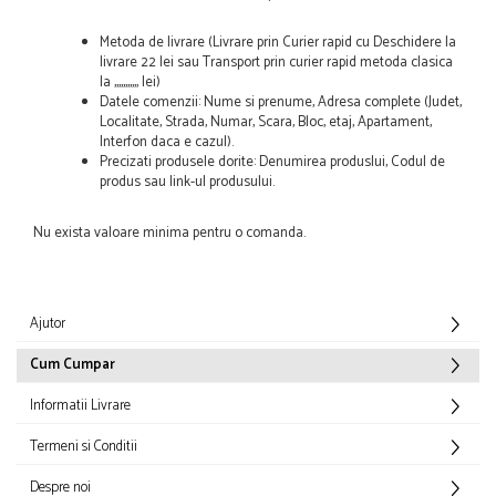
Metoda de livrare (Livrare prin Curier rapid cu Deschidere la
livrare 22 lei sau Transport prin curier rapid metoda clasica
la ,,,,,,,,,,, lei)
Datele comenzii: Nume si prenume, Adresa complete (Judet,
Localitate, Strada, Numar, Scara, Bloc, etaj, Apartament,
Interfon daca e cazul).
Precizati produsele dorite: Denumirea produslui, Codul de
produs sau link-ul produsului.
Nu exista valoare minima pentru o comanda.
Ajutor
Cum Cumpar
Informatii Livrare
Termeni si Conditii
Despre noi