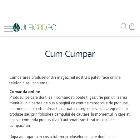
Cum Cumpar
Cumpararea produselor din magazinul nostru o puteti face online,
telefonic sau prin email.
Comanda online
Produsul pe care doriti sa il comandati poate fi gasit fie prin utilizarea
meniului din partea de sus a paginii ce contine categoriile de produse,
din meniul din partea dreapta cu toate categoriile si subcategoriile de
produse sau prin folosirea campului de cautare. In momentul in care ati
apasat comanda produsul va fi automat transferat in cosul de
cumparaturi.
Dupa adaugarea in cos a tuturor produselor pe care doriti sa le