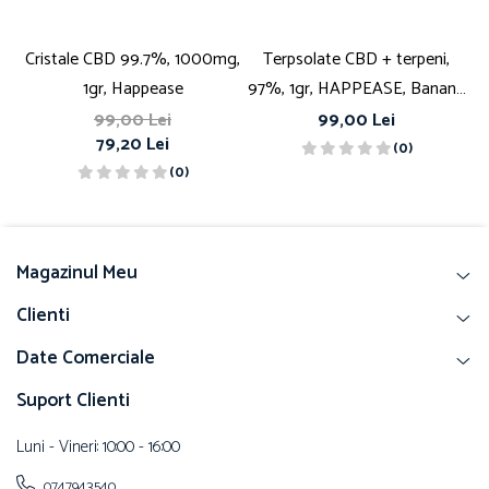
Cristale CBD 99.7%, 1000mg,
Terpsolate CBD + terpeni,
1gr, Happease
97%, 1gr, HAPPEASE, Banana
Kush
99,00 Lei
99,00 Lei
79,20 Lei
(0)
(0)
Magazinul Meu
Clienti
Date Comerciale
Suport Clienti
Luni - Vineri: 10:00 - 16:00
0747943540