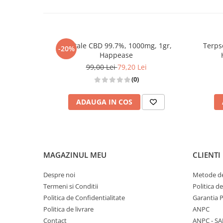
Cristale CBD 99.7%, 1000mg, 1gr,
Terps
-20%
Happease
99,00 Lei
79,20 Lei
(0)
ADAUGA IN COS
MAGAZINUL MEU
CLIENTI
Despre noi
Metode de
Termeni si Conditii
Politica d
Politica de Confidentialitate
Garantia 
Politica de livrare
ANPC
Contact
ANPC - SA