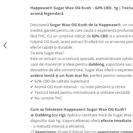
Happease® Sugar Wax OG Kush – 62% CBD, 1g | Textur
aromă legendară
Descoperă
Sugar Wax OG Kush de la Happease®
, un c
inedită, gândit pentru cei care caută o experiență profundă 
fără THC. Cu un conținut ridicat de
62% CBD
și o aromă in
tulpină OG Kush, acest extract îți oferă tot ce ai nevoie pen
efecte rapide și durabile.
Ce este Sugar Wax?
Este un extract cu o textură specială, asemănătoare zahărul
ușor de manevrat și ideal pentru
dabbing
, vaporizare sau
deosebire de alte concentrate, Sugar Wax oferă o experienț
ardere lentă și un fum mai fin
, perfect pentru sesiunile
✔ 62% CBD de calitate superioară
✔ Aromă OG Kush intensă – cu note pământii și citrice
✔ Textură ideală pentru microdozare și utilizare versatilă
✔ Nu conține THC
Cum se folosește Happease® Sugar Wax OG Kush?
🔥
Dabbing (cu rig):
Aplică o cantitate mică de Sugar Wax p
dispozitiv dab rig. Vaporii eliberați oferă
efecte imediate
– o metodă intensă și eficientă.
💨
Vaporizare:
Poate fi folosit într-un
vaporizator compa