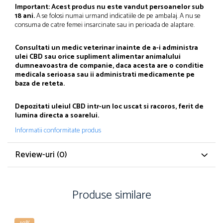
Important: Acest produs nu este vandut persoanelor sub
18 ani.
A se folosi numai urmand indicatiile de pe ambalaj. A nu se
consuma de catre femei insarcinate sau in perioada de alaptare.
Consultati un medic veterinar inainte de a-i administra
ulei CBD sau orice supliment alimentar animalului
dumneavoastra de companie, daca acesta are o conditie
medicala serioasa sau ii administrati medicamente pe
baza de reteta.
Depozitati uleiul CBD intr-un loc uscat si racoros, ferit de
lumina directa a soarelui.
Informatii conformitate produs
Review-uri
(0)
Produse similare