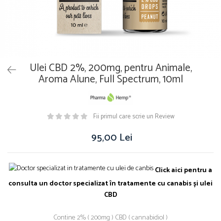
Ulei CBD 2%, 200mg, pentru Animale,
Aroma Alune, Full Spectrum, 10ml
Fii primul care scrie un Review
95,00 Lei
Click aici pentru a
consulta un doctor specializat în tratamente cu canabis și ulei
CBD
Contine 2% ( 200mg ) CBD ( cannabidiol )