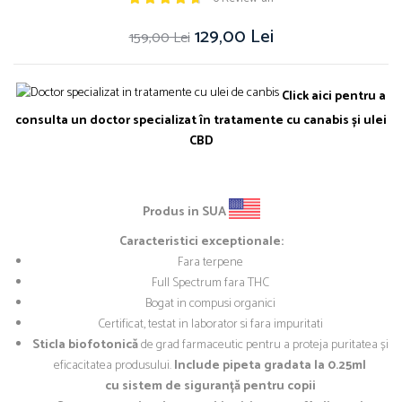
129,00 Lei
159,00 Lei
Click aici pentru a
consulta un doctor specializat în tratamente cu canabis și ulei
CBD
Produs in SUA
Caracteristici exceptionale:
Fara terpene
Full Spectrum fara THC
Bogat in compusi organici
Certificat, testat in laborator si fara impuritati
Sticla biofotonică
de grad farmaceutic pentru a proteja puritatea și
eficacitatea produsului.
Include pipeta gradata la 0.25ml
cu sistem de siguranță pentru copii