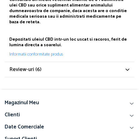
ulei CBD sau orice supliment alimentar animalului
dumneavoastra de companie, daca acesta are o conditie
medicala serioasa sau ii administrati medicamente pe
baza de reteta.
Depozitati uleiul CBD intr-un loc uscat si racoros, ferit de
lumina directa a soarelui.
Informatii conformitate produs
Review-uri
(6)
Magazinul Meu
Clienti
Date Comerciale
Suport Clienti