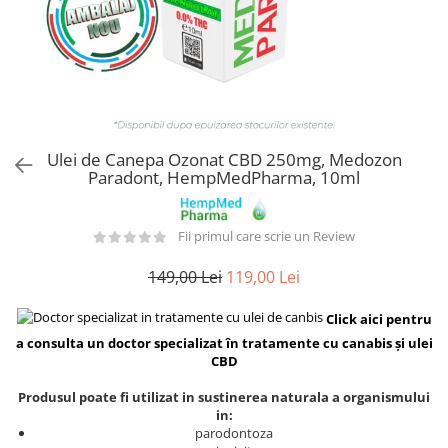
Ulei de Canepa Ozonat CBD 250mg, Medozon
Paradont, HempMedPharma, 10ml
Fii primul care scrie un Review
149,00 Lei
119,00 Lei
Click aici pentru
a consulta un doctor specializat în tratamente cu canabis și ulei
CBD
Produsul poate fi utilizat in sustinerea naturala a organismului
in:
parodontoza