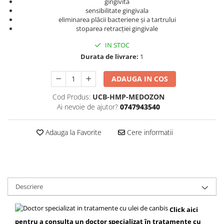
gingivita
sensibilitate gingivala
eliminarea plăcii bacteriene și a tartrului
stoparea retracției gingivale
IN STOC
Durata de livrare:
1
ADAUGA IN COS
Cod Produs:
UCB-HMP-MEDOZON
Ai nevoie de ajutor?
0747943540
Adauga la Favorite
Cere informatii
Descriere
Click aici
pentru a consulta un doctor specializat în tratamente cu