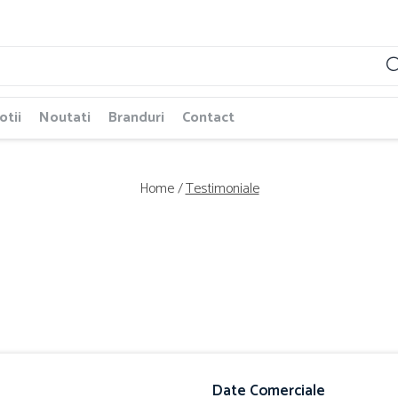
tii
Noutati
Branduri
Contact
Home /
Testimoniale
Date Comerciale