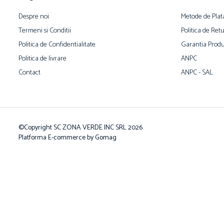
Despre noi
Metode de Plat
Termeni si Conditii
Politica de Ret
Politica de Confidentialitate
Garantia Produ
Politica de livrare
ANPC
Contact
ANPC - SAL
©Copyright SC ZONA VERDE INC SRL 2026
Platforma E-commerce by Gomag