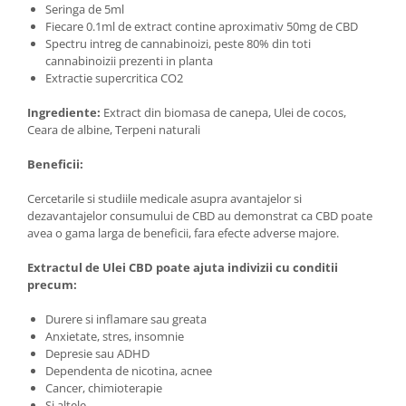
Seringa de 5ml
Fiecare 0.1ml de extract contine aproximativ 50mg de CBD
Spectru intreg de cannabinoizi, peste 80% din toti
cannabinoizii prezenti in planta
Extractie supercritica CO2
Ingrediente:
Extract din biomasa de canepa, Ulei de cocos,
Ceara de albine, Terpeni naturali
Beneficii:
Cercetarile si studiile medicale asupra avantajelor si
dezavantajelor consumului de CBD au demonstrat ca CBD poate
avea o gama larga de beneficii, fara efecte adverse majore.
Extractul de Ulei CBD poate ajuta indivizii cu conditii
precum:
Durere si inflamare sau greata
Anxietate, stres, insomnie
Depresie sau ADHD
Dependenta de nicotina, acnee
Cancer, chimioterapie
Si altele...