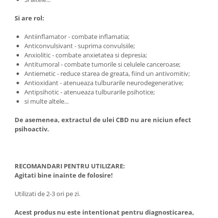
Si are rol:
Antiinflamator - combate inflamatia;
Anticonvulsivant - suprima convulsiile;
Anxiolitic - combate anxietatea si depresia;
Antitumoral - combate tumorile si celulele canceroase;
Antiemetic - reduce starea de greata, fiind un antivomitiv;
Antioxidant - atenueaza tulburarile neurodegenerative;
Antipsihotic - atenueaza tulburarile psihotice;
si multe altele...
De asemenea, extractul de ulei CBD nu are niciun efect
psihoactiv.
RECOMANDARI PENTRU UTILIZARE:
Agitati bine inainte de folosire!
Utilizati de 2-3 ori pe zi.
Acest produs nu este intentionat pentru diagnosticarea,