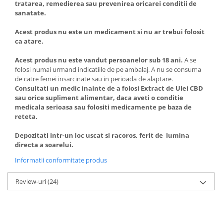
tratarea, remedierea sau prevenirea oricarei conditii de
sanatate.
Acest produs nu este un medicament si nu ar trebui folosit
ca atare.
Acest produs nu este vandut persoanelor sub 18 ani.
A se
folosi numai urmand indicatiile de pe ambalaj. A nu se consuma
de catre femei insarcinate sau in perioada de alaptare.
Consultati un medic inainte de a folosi Extract de Ulei CBD
sau orice supliment alimentar, daca aveti o conditie
medicala serioasa sau folositi medicamente pe baza de
reteta.
Depozitati intr-un loc uscat si racoros, ferit de lumina
directa a soarelui.
Informatii conformitate produs
Review-uri
(24)