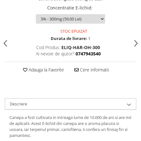
Concentratie E-lichid
:
STOC EPUIZAT
Durata de livrare:
1
Cod Produs:
ELIQ-HAR-OH-300
Ai nevoie de ajutor?
0747943540
Adauga la Favorite
Cere informatii
Descriere
Canepa a fost cultivata in intreaga lume de 10.000 de ani si are mii
de aplicatii. Acest E-lichid din canepa are o aroma placuta si
usoara, iar terpenul primar, cariofilena, ii confera un finisaj fin si
pamantesc.