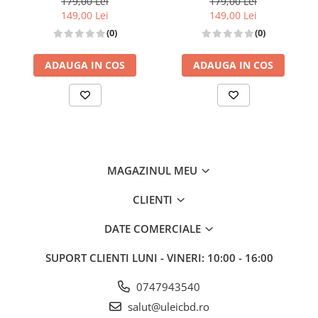
179,00 Lei
179,00 Lei
149,00 Lei
149,00 Lei
(0)
(0)
ADAUGA IN COS
ADAUGA IN COS
MAGAZINUL MEU
CLIENTI
DATE COMERCIALE
SUPORT CLIENTI
LUNI - VINERI: 10:00 - 16:00
0747943540
salut@uleicbd.ro