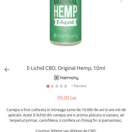
E-Lichid CBD, Original Hemp, 10ml
1 Review
59,00 Lei
Canepa a fost cultivata in intreaga lume de 10.000 de ani si are mii de
aplicatii. Acest E-lichid din canepa are o aroma placuta si usoara, iar
terpenul primar, cariofilena, ii confera un finisaj fin si pamantesc.
Contine 300mg sau 600mg de CBD.