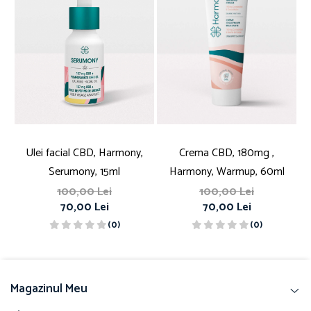
Ulei facial CBD, Harmony,
Crema CBD, 180mg ,
Serumony, 15ml
Harmony, Warmup, 60ml
100,00 Lei
100,00 Lei
70,00 Lei
70,00 Lei
(0)
(0)
Magazinul Meu