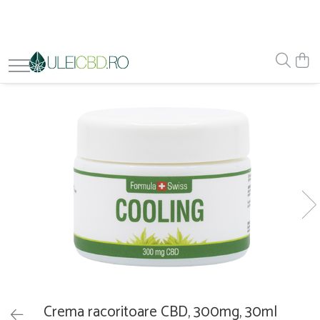
Crema racoritoare CBD, 300mg, 30ml