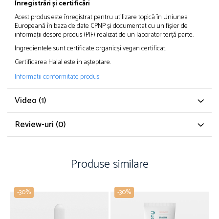
Înregistrări și certificări
Acest produs este înregistrat pentru utilizare topică în Uniunea
Europeană în baza de date CPNP și documentat cu un fișier de
informații despre produs (PIF) realizat de un laborator terță parte.
Ingredientele sunt
certificate organic
și
vegan certificat
.
Certificarea Halal este în așteptare.
Informatii conformitate produs
Video
(1)
Review-uri
(0)
Produse similare
-30%
-30%