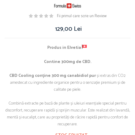
Fii primul care scrie un Review
129,00 Lei
Produs in
Elvetia
Contine 300mg de CBD.
CBD Cooling conține 300 mg canabidiol pur
și extras din CO2
amestecat cu ingrediente organice pentru o senzație premium și de
calitate pe piele.
Combină extracte pe bază de plante și uleiuri esențiale special pentru
disconfort, recuperare rapidă și sprijin muscular. Este realizat din lavandă,
mentă și eucalipt, care au proprietăți de răcire rapidă pentru confort de
recuperare.