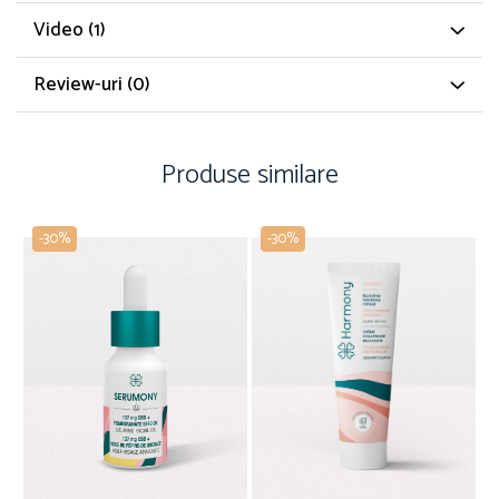
Video
(1)
Review-uri
(0)
Produse similare
-30%
-30%