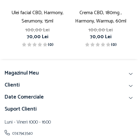
Ulei facial CBD, Harmony,
Crema CBD, 180mg ,
Serumony, 15ml
Harmony, Warmup, 60ml
100,00 Lei
100,00 Lei
70,00 Lei
70,00 Lei
(0)
(0)
Magazinul Meu
Clienti
Date Comerciale
Suport Clienti
Luni - Vineri: 10:00 - 16:00
0747943540