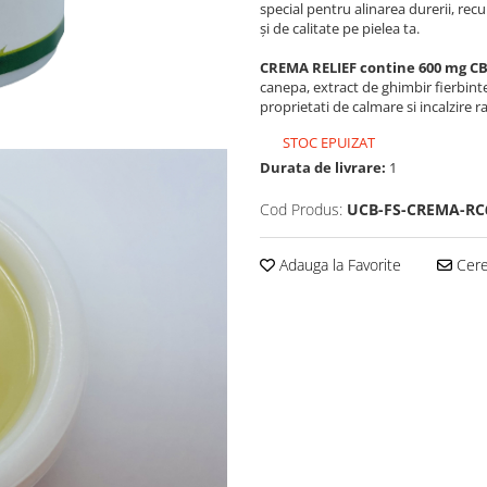
special pentru alinarea durerii, re
și de calitate pe pielea ta.
CREMA RELIEF contine 600 mg CB
canepa, extract de ghimbir fierbinte,
proprietati de calmare si incalzire r
STOC EPUIZAT
Durata de livrare:
1
Cod Produs:
UCB-FS-CREMA-RC
Adauga la Favorite
Cere 