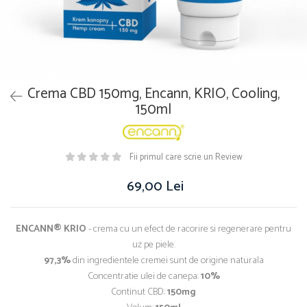
Crema CBD 150mg, Encann, KRIO, Cooling,
150ml
Fii primul care scrie un Review
69,00 Lei
ENCANN® KRIO
- crema cu un efect de racorire si regenerare pentru
uz pe piele.
97,3%
din ingredientele cremei sunt de origine naturala
Concentratie ulei de canepa:
10%
Continut CBD:
150mg