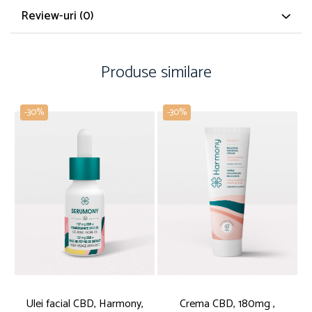
Review-uri
(0)
Produse similare
-30%
-30%
Ulei facial CBD, Harmony,
Crema CBD, 180mg ,