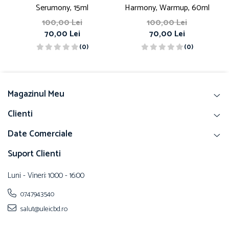
Serumony, 15ml
Harmony, Warmup, 60ml
100,00 Lei
100,00 Lei
70,00 Lei
70,00 Lei
(0)
(0)
Magazinul Meu
Clienti
Date Comerciale
Suport Clienti
Luni - Vineri: 10:00 - 16:00
0747943540
salut@uleicbd.ro