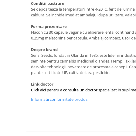
Conditii pastrare
Se depoziteaza la temperaturi intre 4-20°C, ferit de lumina 
caldura. Se inchide imediat ambalajul dupa utilizare. Valabil
Forma prezentare
Flacon cu 30 capsule vegane cu eliberare lenta, continand
0.25mg melatonina per capsula. Ambalaj compact, usor de 
Despre brand
Sensi Seeds, fondat in Olanda in 1985, este lider in industria
seminte pentru cannabis medicinal olandez. HempFlax (lan
dezvolta tehnologii inovatoare de procesare a canepii. Cap
plante certificate UE, cultivate fara pesticide.
Link doctor
Click aici pentru a consulta un doctor specializat in supli
Informatii conformitate produs