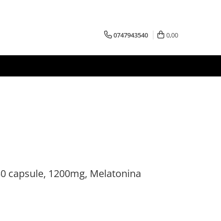
0747943540
0,00
30 capsule, 1200mg, Melatonina