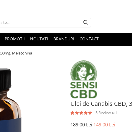
PROMOTII
NOUTATI
BRANDURI
CONTACT
1200mg, Melatonina
Ulei de Canabis CBD, 
5 Review-uri
189,00 Lei
149,00 Lei