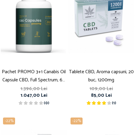
Pachet PROMO 3+1 Canabis Oil
Tablete CBD, Aroma capsuni, 20
Capsule CBD, Full Spectrum, 60
buc, 1200mg
capsule, 50mg (3000mg)
1.396,00 Lei
109,00 Lei
1.047,00 Lei
85,00 Lei
(0)
(1)
-22%
-22%