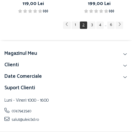
119,00 Lei
199,00 Lei
(0)
(0)
1
2
3
4
6
...
Magazinul Meu
Clienti
Date Comerciale
Suport Clienti
Luni - Vineri: 10:00 - 16:00
0747943540
salut@uleicbd.ro