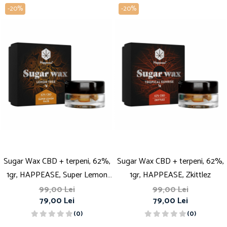
-20%
-20%
Sugar Wax CBD + terpeni, 62%,
Sugar Wax CBD + terpeni, 62%,
1gr, HAPPEASE, Super Lemon
1gr, HAPPEASE, Zkittlez
Haze
99,00 Lei
99,00 Lei
79,00 Lei
79,00 Lei
(0)
(0)