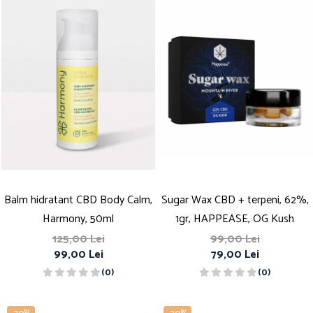
Balm hidratant CBD Body Calm,
Sugar Wax CBD + terpeni, 62%,
Harmony, 50ml
1gr, HAPPEASE, OG Kush
125,00 Lei
99,00 Lei
99,00 Lei
79,00 Lei
(0)
(0)