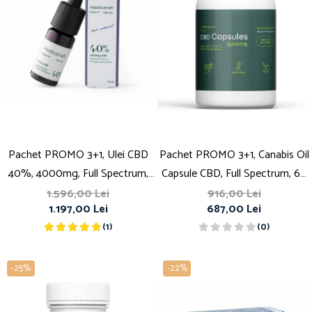
Pachet PROMO 3+1, Ulei CBD
Pachet PROMO 3+1, Canabis Oil
40%, 4000mg, Full Spectrum,
Capsule CBD, Full Spectrum, 60
Premium, 10ml
capsule, 25mg (1500mg)
1.596,00 Lei
916,00 Lei
1.197,00 Lei
687,00 Lei
(1)
(0)
-25%
-22%