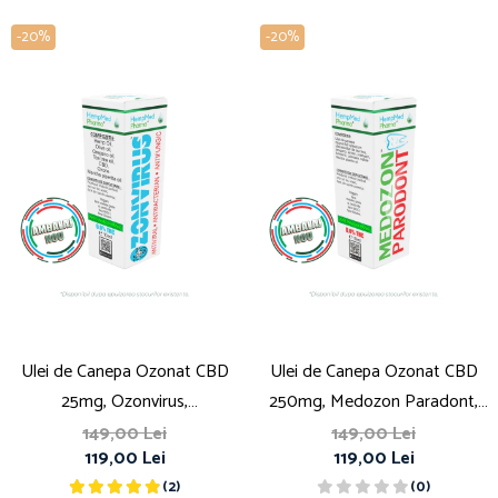
-20%
-20%
Ulei de Canepa Ozonat CBD
Ulei de Canepa Ozonat CBD
25mg, Ozonvirus,
250mg, Medozon Paradont,
HempMedPharma, 10ml
HempMedPharma, 10ml
149,00 Lei
149,00 Lei
119,00 Lei
119,00 Lei
(2)
(0)