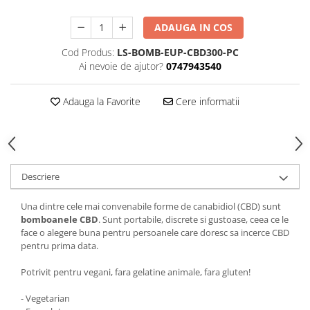
ADAUGA IN COS
Cod Produs:
LS-BOMB-EUP-CBD300-PC
Ai nevoie de ajutor?
0747943540
Adauga la Favorite
Cere informatii
Descriere
Una dintre cele mai convenabile forme de canabidiol (CBD) sunt
bomboanele CBD
. Sunt portabile, discrete si gustoase, ceea ce le
face o alegere buna pentru persoanele care doresc sa incerce CBD
pentru prima data.
Potrivit pentru vegani, fara gelatine animale, fara gluten!
- Vegetarian