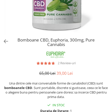
Bomboane CBD, Euphoria, 300mg, Pure
Cannabis
2 Review-uri
65,00 Lei
39,00 Lei
Una dintre cele mai convenabile forme de canabidiol (CBD) sunt
bomboanele CBD
. Sunt portabile, discrete si gustoase, ceea ce le face
o alegere buna pentru persoanele care doresc sa incerce CBD pentru
prima data.
IN STOC
Durata de livrare:
1