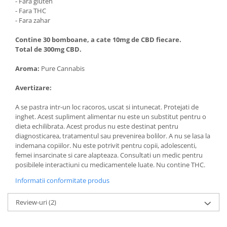
- Fara gluten
- Fara THC
- Fara zahar
Contine 30 bomboane, a cate 10mg de CBD fiecare.
Total de 300mg CBD.
Aroma:
Pure Cannabis
Avertizare:
A se pastra intr-un loc racoros, uscat si intunecat. Protejati de
inghet. Acest supliment alimentar nu este un substitut pentru o
dieta echilibrata. Acest produs nu este destinat pentru
diagnosticarea, tratamentul sau prevenirea bolilor. A nu se lasa la
indemana copiilor. Nu este potrivit pentru copii, adolescenti,
femei insarcinate si care alapteaza. Consultati un medic pentru
posibilele interactiuni cu medicamentele luate. Nu contine THC.
Informatii conformitate produs
Review-uri
(2)