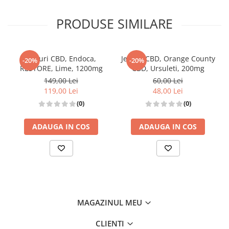
PRODUSE SIMILARE
Jeleuri CBD, Endoca,
Jeleuri CBD, Orange County
-20%
-20%
RESTORE, Lime, 1200mg
CBD, Ursuleti, 200mg
149,00 Lei
60,00 Lei
119,00 Lei
48,00 Lei
(0)
(0)
ADAUGA IN COS
ADAUGA IN COS
MAGAZINUL MEU
CLIENTI