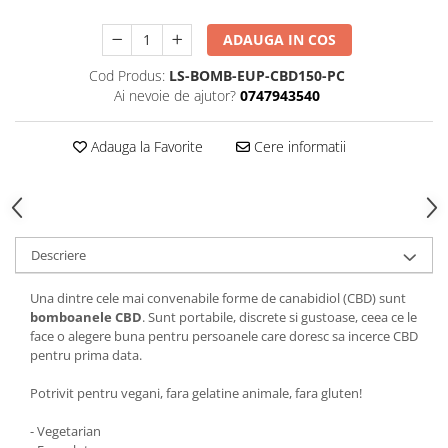
ADAUGA IN COS
Cod Produs:
LS-BOMB-EUP-CBD150-PC
Ai nevoie de ajutor?
0747943540
Adauga la Favorite
Cere informatii
Descriere
Una dintre cele mai convenabile forme de canabidiol (CBD) sunt
bomboanele CBD
. Sunt portabile, discrete si gustoase, ceea ce le
face o alegere buna pentru persoanele care doresc sa incerce CBD
pentru prima data.
Potrivit pentru vegani, fara gelatine animale, fara gluten!
- Vegetarian