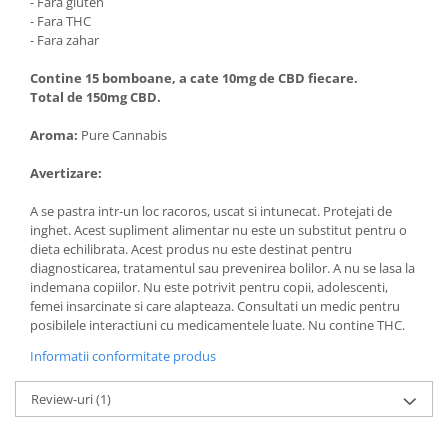
- Fara gluten
- Fara THC
- Fara zahar
Contine 15 bomboane, a cate 10mg de CBD fiecare.
Total de 150mg CBD.
Aroma:
Pure Cannabis
Avertizare:
A se pastra intr-un loc racoros, uscat si intunecat. Protejati de
inghet. Acest supliment alimentar nu este un substitut pentru o
dieta echilibrata. Acest produs nu este destinat pentru
diagnosticarea, tratamentul sau prevenirea bolilor. A nu se lasa la
indemana copiilor. Nu este potrivit pentru copii, adolescenti,
femei insarcinate si care alapteaza. Consultati un medic pentru
posibilele interactiuni cu medicamentele luate. Nu contine THC.
Informatii conformitate produs
Review-uri
(1)