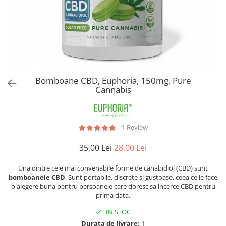
Bomboane CBD, Euphoria, 150mg, Pure
Cannabis
1 Review
35,00 Lei
28,00 Lei
Una dintre cele mai convenabile forme de canabidiol (CBD) sunt
bomboanele CBD
. Sunt portabile, discrete si gustoase, ceea ce le face
o alegere buna pentru persoanele care doresc sa incerce CBD pentru
prima data.
IN STOC
Durata de livrare:
1