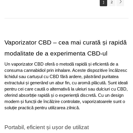
1
2
Vaporizator CBD – cea mai curată și rapidă 
modalitate de a experimenta CBD-ul
Un vaporizator CBD oferă o metodă rapidă și eficientă de a 
consuma cannabidiol prin inhalare. Aceste dispozitive încălzesc 
lichidul sau cartușul cu CBD fără ardere, păstrând puritatea 
extractului și generând un abur fin, cu aromă plăcută. Sunt ideali 
pentru cei care caută o alternativă la uleiuri sau dulciuri cu CBD, 
oferind absorbție rapidă și o experiență discretă. Cu un design 
modern și funcții de încălzire controlate, vaporizatoarele sunt o 
soluție practică pentru utilizarea zilnică.
Portabil, eficient și ușor de utilizat