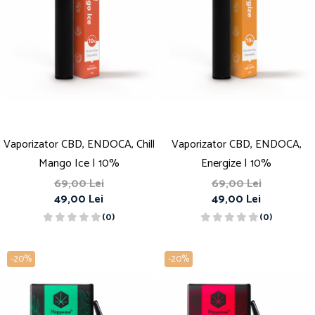
Vaporizator CBD, ENDOCA, Chill
Vaporizator CBD, ENDOCA,
Mango Ice | 10%
Energize | 10%
69,00 Lei
69,00 Lei
49,00 Lei
49,00 Lei
(0)
(0)
-20%
-20%