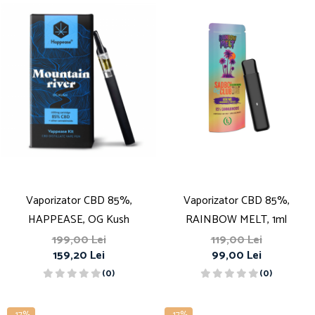
Vaporizator CBD 85%,
Vaporizator CBD 85%,
HAPPEASE, OG Kush
RAINBOW MELT, 1ml
199,00 Lei
119,00 Lei
159,20 Lei
99,00 Lei
(0)
(0)