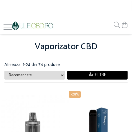
Vaporizator CBD
Afiseaza:
1-
24
din
38
produse
FILTRE
-29%