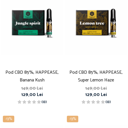
Pod CBD 85%, HAPPEASE,
Pod CBD 85%, HAPPEASE,
Banana Kush
Super Lemon Haze
149,00 Lei
149,00 Lei
129,00 Lei
129,00 Lei
(0)
(0)
-13%
-13%