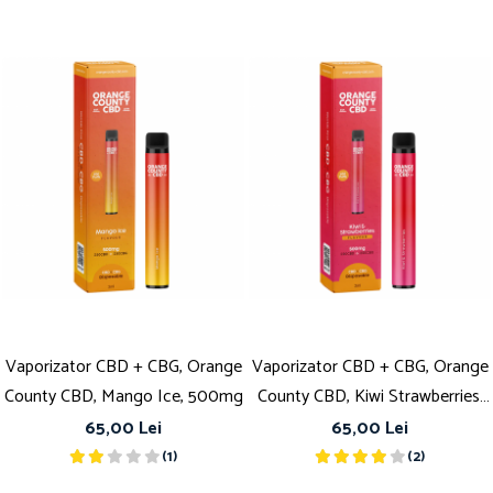
Vaporizator CBD + CBG, Orange
Vaporizator CBD + CBG, Orange
County CBD, Mango Ice, 500mg
County CBD, Kiwi Strawberries,
500mg
65,00 Lei
65,00 Lei
(1)
(2)