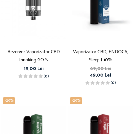
Rezervor Vaporizator CBD
Vaporizator CBD, ENDOCA,
Innoking GO S
Sleep | 10%
19,00 Lei
69,00 Lei
49,00 Lei
(0)
(0)
-29%
-29%