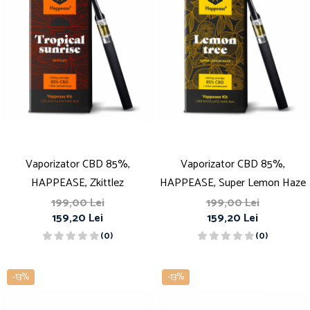
Vaporizator CBD 85%,
Vaporizator CBD 85%,
HAPPEASE, Zkittlez
HAPPEASE, Super Lemon Haze
199,00 Lei
199,00 Lei
159,20 Lei
159,20 Lei
(0)
(0)
-13%
-13%