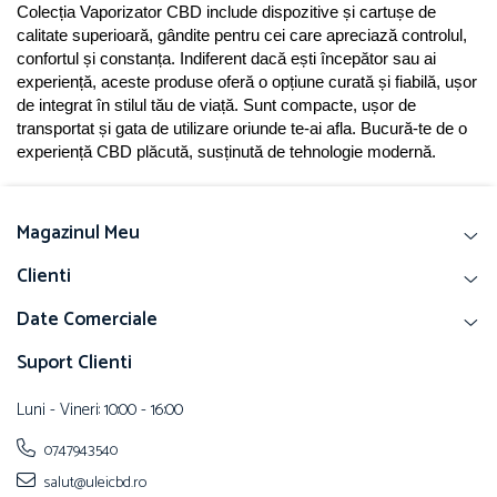
Colecția Vaporizator CBD include dispozitive și cartușe de 
calitate superioară, gândite pentru cei care apreciază controlul, 
confortul și constanța. Indiferent dacă ești începător sau ai 
experiență, aceste produse oferă o opțiune curată și fiabilă, ușor 
de integrat în stilul tău de viață. Sunt compacte, ușor de 
transportat și gata de utilizare oriunde te-ai afla. Bucură-te de o 
experiență CBD plăcută, susținută de tehnologie modernă.
Magazinul Meu
Clienti
Date Comerciale
Suport Clienti
Luni - Vineri: 10:00 - 16:00
0747943540
salut@uleicbd.ro