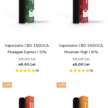
Vaporizator CBD, ENDOCA,
Vaporizator CBD, ENDOCA,
Pineapple Express | 10%
Mountain High | 10%
69,00 Lei
69,00 Lei
49,00 Lei
49,00 Lei
(1)
(1)
-29%
-29%