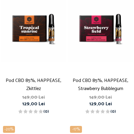
Pod CBD 85%, HAPPEASE,
Pod CBD 85%, HAPPEASE,
Zkittlez
Strawberry Bubblegum
149,00 Lei
149,00 Lei
129,00 Lei
129,00 Lei
(0)
(0)
-20%
-17%