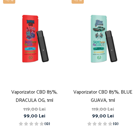
-17%
-17%
Vaporizator CBD 85%,
Vaporizator CBD 85%, BLUE
DRACULA OG, 1ml
GUAVA, 1ml
119,00 Lei
119,00 Lei
99,00 Lei
99,00 Lei
(0)
(0)