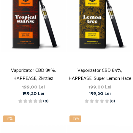
Vaporizator CBD 85%,
Vaporizator CBD 85%,
HAPPEASE, Zkittlez
HAPPEASE, Super Lemon Haze
199,00 Lei
199,00 Lei
159,20 Lei
159,20 Lei
(0)
(0)
-13%
-13%