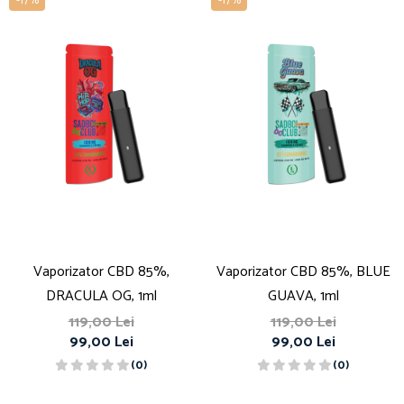
-17%
-17%
Vaporizator CBD 85%,
Vaporizator CBD 85%, BLUE
DRACULA OG, 1ml
GUAVA, 1ml
119,00 Lei
119,00 Lei
99,00 Lei
99,00 Lei
(0)
(0)