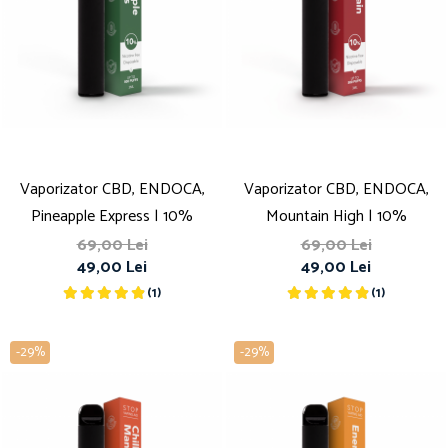
Vaporizator CBD, ENDOCA,
Vaporizator CBD, ENDOCA,
Pineapple Express | 10%
Mountain High | 10%
69,00 Lei
69,00 Lei
49,00 Lei
49,00 Lei
(1)
(1)
-29%
-29%