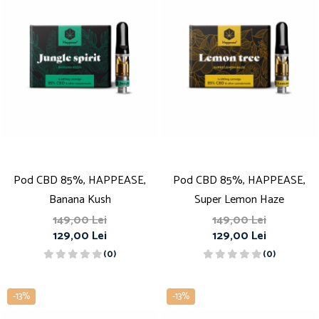
Pod CBD 85%, HAPPEASE,
Pod CBD 85%, HAPPEASE,
Banana Kush
Super Lemon Haze
149,00 Lei
149,00 Lei
129,00 Lei
129,00 Lei
(0)
(0)
-13%
-13%