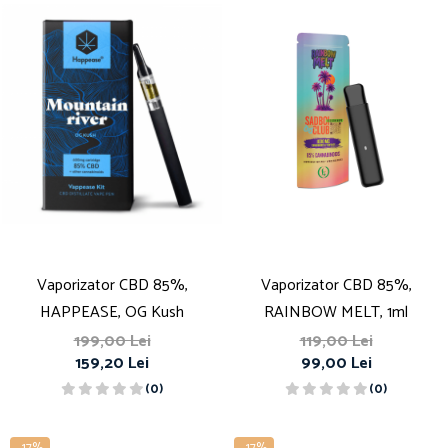
Vaporizator CBD 85%,
Vaporizator CBD 85%,
HAPPEASE, OG Kush
RAINBOW MELT, 1ml
199,00 Lei
119,00 Lei
159,20 Lei
99,00 Lei
(0)
(0)