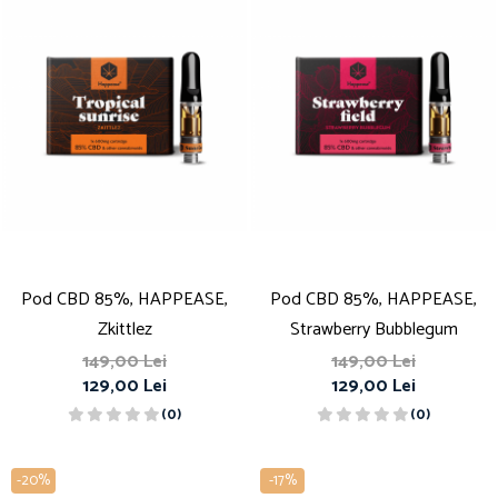
Pod CBD 85%, HAPPEASE,
Pod CBD 85%, HAPPEASE,
Zkittlez
Strawberry Bubblegum
149,00 Lei
149,00 Lei
129,00 Lei
129,00 Lei
(0)
(0)
-20%
-17%