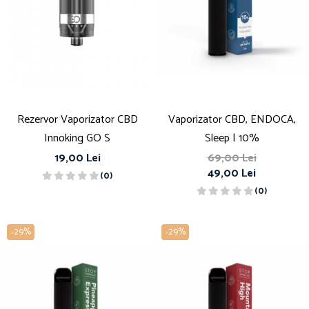
Rezervor Vaporizator CBD
Vaporizator CBD, ENDOCA,
Innoking GO S
Sleep | 10%
19,00 Lei
69,00 Lei
49,00 Lei
(0)
(0)
-29%
-29%