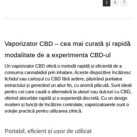
1
2
Vaporizator CBD – cea mai curată și rapidă 
modalitate de a experimenta CBD-ul
Un vaporizator CBD oferă o metodă rapidă și eficientă de a 
consuma cannabidiol prin inhalare. Aceste dispozitive încălzesc 
lichidul sau cartușul cu CBD fără ardere, păstrând puritatea 
extractului și generând un abur fin, cu aromă plăcută. Sunt ideali 
pentru cei care caută o alternativă la uleiuri sau dulciuri cu CBD, 
oferind absorbție rapidă și o experiență discretă. Cu un design 
modern și funcții de încălzire controlate, vaporizatoarele sunt o 
soluție practică pentru utilizarea zilnică.
Portabil, eficient și ușor de utilizat