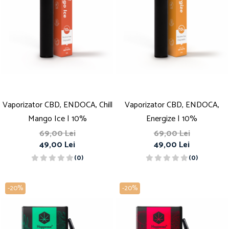
Vaporizator CBD, ENDOCA, Chill
Vaporizator CBD, ENDOCA,
Mango Ice | 10%
Energize | 10%
69,00 Lei
69,00 Lei
49,00 Lei
49,00 Lei
(0)
(0)
-20%
-20%