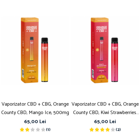
Vaporizator CBD + CBG, Orange
Vaporizator CBD + CBG, Orange
County CBD, Mango Ice, 500mg
County CBD, Kiwi Strawberries,
500mg
65,00 Lei
65,00 Lei
(1)
(2)