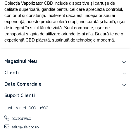
Colecția Vaporizator CBD include dispozitive și cartușe de 
calitate superioară, gândite pentru cei care apreciază controlul, 
confortul și constanța. Indiferent dacă ești începător sau ai 
experiență, aceste produse oferă o opțiune curată și fiabilă, ușor 
de integrat în stilul tău de viață. Sunt compacte, ușor de 
transportat și gata de utilizare oriunde te-ai afla. Bucură-te de o 
experiență CBD plăcută, susținută de tehnologie modernă.
Magazinul Meu
Clienti
Date Comerciale
Suport Clienti
Luni - Vineri: 10:00 - 16:00
0747943540
salut@uleicbd.ro