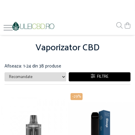
Vaporizator CBD
Afiseaza:
1-
24
din
38
produse
FILTRE
-29%