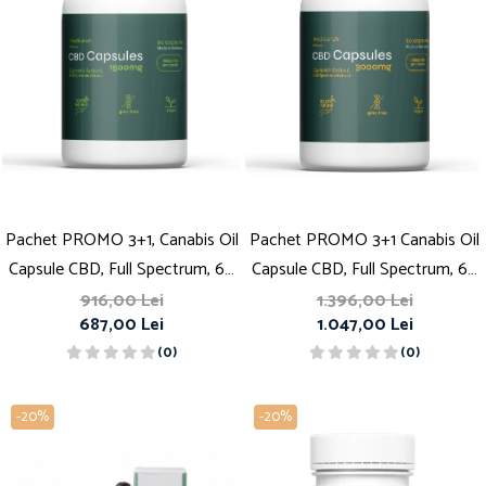
Pachet PROMO 3+1, Canabis Oil
Pachet PROMO 3+1 Canabis Oil
Capsule CBD, Full Spectrum, 60
Capsule CBD, Full Spectrum, 60
capsule, 25mg (1500mg)
capsule, 50mg (3000mg)
916,00 Lei
1.396,00 Lei
687,00 Lei
1.047,00 Lei
(0)
(0)
-20%
-20%