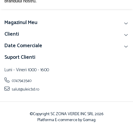
brandului nostru.
Magazinul Meu
Clienti
Date Comerciale
Suport Clienti
Luni - Vineri: 10:00 - 16:00
0747943540
salut@uleicbd.ro
©Copyright SC ZONA VERDE INC SRL 2026
Platforma E-commerce by Gomag