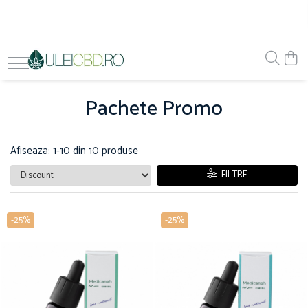
Pachete Promo
Afiseaza:
1-
10
din
10
produse
FILTRE
-25%
-25%