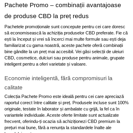
Pachete Promo – combinații avantajoase 
de produse CBD la preț redus
Pachetele promoționale sunt concepute pentru cei care doresc 
să economisească la achiziția produselor CBD preferate. Fie că 
ești la început și vrei să încerci mai multe formule sau ești deja 
familiarizat cu gama noastră, aceste pachete oferă combinații 
bine gândite la un preț mai accesibil. Vei găsi selecții de uleiuri 
CBD, cosmetice, dulciuri sau produse pentru animale, grupate 
inteligent pentru a oferi varietate și valoare.
Economie inteligentă, fără compromisuri la 
calitate
Colecția Pachete Promo este ideală pentru cei care apreciază 
raportul corect între calitate și preț. Produsele incluse sunt 100% 
originale, testate în laborator și ambalate cu grijă, la fel ca în 
variantele individuale. Aceste oferte limitate sunt actualizate 
frecvent, oferindu-ți ocazia să achiziționezi CBD premium la 
prețuri mai bune, fără a renunța la standardele înalte ale 