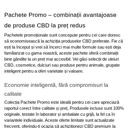
Pachete Promo – combinații avantajoase 
de produse CBD la preț redus
Pachetele promoționale sunt concepute pentru cei care doresc 
să economisească la achiziția produselor CBD preferate. Fie că 
ești la început și vrei să încerci mai multe formule sau ești deja 
familiarizat cu gama noastră, aceste pachete oferă combinații 
bine gândite la un preț mai accesibil. Vei găsi selecții de uleiuri 
CBD, cosmetice, dulciuri sau produse pentru animale, grupate 
inteligent pentru a oferi varietate și valoare.
Economie inteligentă, fără compromisuri la 
calitate
Colecția Pachete Promo este ideală pentru cei care apreciază 
raportul corect între calitate și preț. Produsele incluse sunt 100% 
originale, testate în laborator și ambalate cu grijă, la fel ca în 
variantele individuale. Aceste oferte limitate sunt actualizate 
frecvent, oferindu-ți ocazia să achiziționezi CBD premium la 