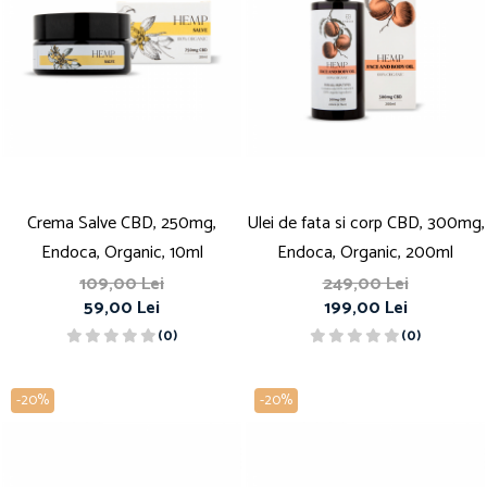
Crema Salve CBD, 250mg,
Ulei de fata si corp CBD, 300mg,
Endoca, Organic, 10ml
Endoca, Organic, 200ml
109,00 Lei
249,00 Lei
59,00 Lei
199,00 Lei
(0)
(0)
-20%
-20%