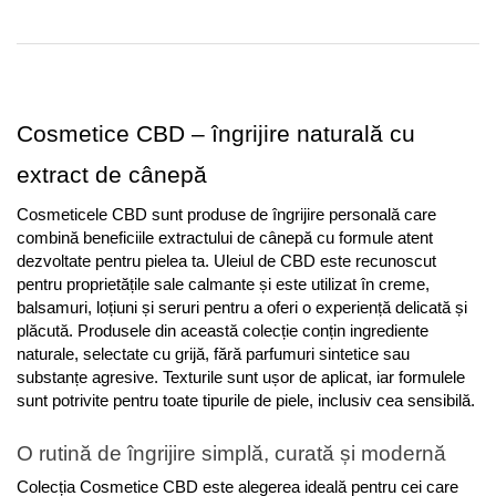
Cosmetice CBD – îngrijire naturală cu 
extract de cânepă
Cosmeticele CBD sunt produse de îngrijire personală care 
combină beneficiile extractului de cânepă cu formule atent 
dezvoltate pentru pielea ta. Uleiul de CBD este recunoscut 
pentru proprietățile sale calmante și este utilizat în creme, 
balsamuri, loțiuni și seruri pentru a oferi o experiență delicată și 
plăcută. Produsele din această colecție conțin ingrediente 
naturale, selectate cu grijă, fără parfumuri sintetice sau 
substanțe agresive. Texturile sunt ușor de aplicat, iar formulele 
sunt potrivite pentru toate tipurile de piele, inclusiv cea sensibilă.
O rutină de îngrijire simplă, curată și modernă
Colecția Cosmetice CBD este alegerea ideală pentru cei care 