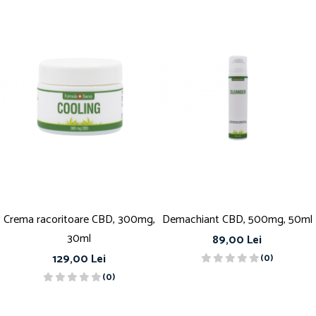
Crema racoritoare CBD, 300mg,
Demachiant CBD, 500mg, 50ml
30ml
89,00 Lei
129,00 Lei
(0)
(0)