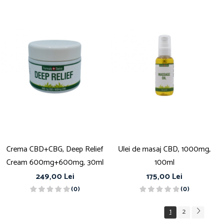
Crema CBD+CBG, Deep Relief
Ulei de masaj CBD, 1000mg,
Cream 600mg+600mg, 30ml
100ml
249,00 Lei
175,00 Lei
(0)
(0)
1
2