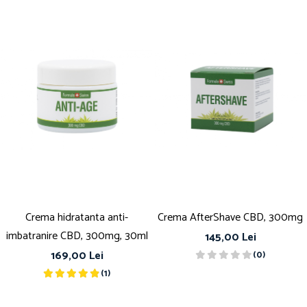
Crema hidratanta anti-
Crema AfterShave CBD, 300mg
imbatranire CBD, 300mg, 30ml
145,00 Lei
169,00 Lei
(0)
(1)