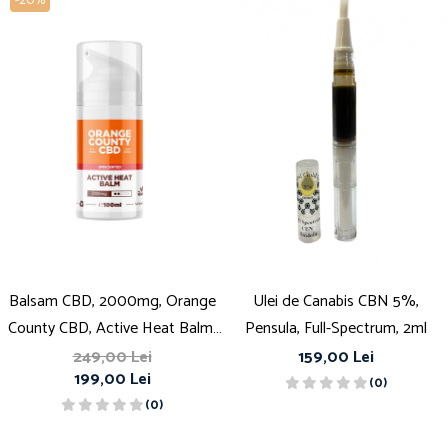
-20%
Balsam CBD, 2000mg, Orange
Ulei de Canabis CBN 5%,
County CBD, Active Heat Balm,
Pensula, Full-Spectrum, 2ml
100ml
249,00 Lei
159,00 Lei
199,00 Lei
(0)
(0)