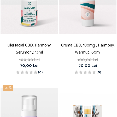
Ulei facial CBD, Harmony,
Crema CBD, 180mg , Harmony,
Serumony, 15ml
Warmup, 60ml
100,00 Lei
100,00 Lei
70,00 Lei
70,00 Lei
(0)
(0)
-27%