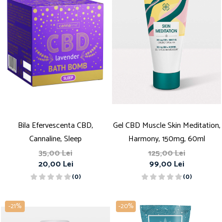
Bila Efervescenta CBD,
Gel CBD Muscle Skin Meditation,
Cannaline, Sleep
Harmony, 150mg, 60ml
35,00 Lei
125,00 Lei
20,00 Lei
99,00 Lei
(0)
(0)
-21%
-20%