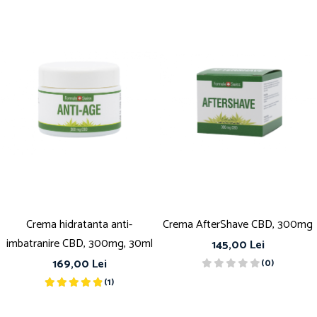
Crema hidratanta anti-
Crema AfterShave CBD, 300mg
imbatranire CBD, 300mg, 30ml
145,00 Lei
169,00 Lei
(0)
(1)