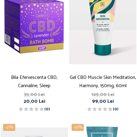
Bila Efervescenta CBD,
Gel CBD Muscle Skin Meditation,
Cannaline, Sleep
Harmony, 150mg, 60ml
35,00 Lei
125,00 Lei
20,00 Lei
99,00 Lei
(0)
(0)
-21%
-20%