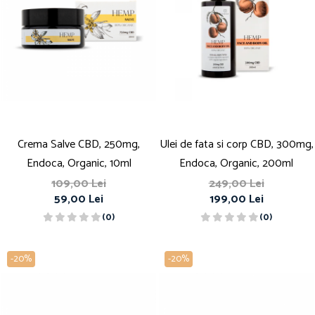
Crema Salve CBD, 250mg,
Ulei de fata si corp CBD, 300mg,
Endoca, Organic, 10ml
Endoca, Organic, 200ml
109,00 Lei
249,00 Lei
59,00 Lei
199,00 Lei
(0)
(0)
-20%
-20%