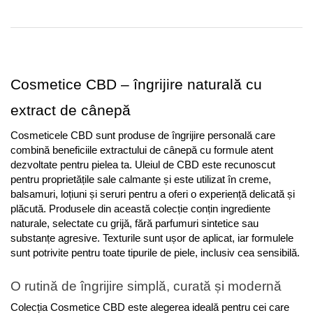
Cosmetice CBD – îngrijire naturală cu 
extract de cânepă
Cosmeticele CBD sunt produse de îngrijire personală care 
combină beneficiile extractului de cânepă cu formule atent 
dezvoltate pentru pielea ta. Uleiul de CBD este recunoscut 
pentru proprietățile sale calmante și este utilizat în creme, 
balsamuri, loțiuni și seruri pentru a oferi o experiență delicată și 
plăcută. Produsele din această colecție conțin ingrediente 
naturale, selectate cu grijă, fără parfumuri sintetice sau 
substanțe agresive. Texturile sunt ușor de aplicat, iar formulele 
sunt potrivite pentru toate tipurile de piele, inclusiv cea sensibilă.
O rutină de îngrijire simplă, curată și modernă
Colecția Cosmetice CBD este alegerea ideală pentru cei care 