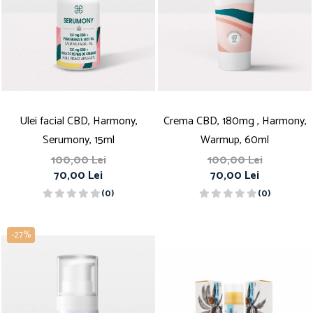
Ulei facial CBD, Harmony,
Crema CBD, 180mg , Harmony,
Serumony, 15ml
Warmup, 60ml
100,00 Lei
100,00 Lei
70,00 Lei
70,00 Lei
(0)
(0)
-27%