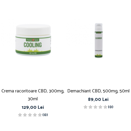
Crema racoritoare CBD, 300mg,
Demachiant CBD, 500mg, 50ml
30ml
89,00 Lei
129,00 Lei
(0)
(0)