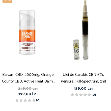
-20%
Balsam CBD, 2000mg, Orange
Ulei de Canabis CBN 5%,
County CBD, Active Heat Balm,
Pensula, Full-Spectrum, 2ml
100ml
249,00 Lei
159,00 Lei
199,00 Lei
(0)
(0)