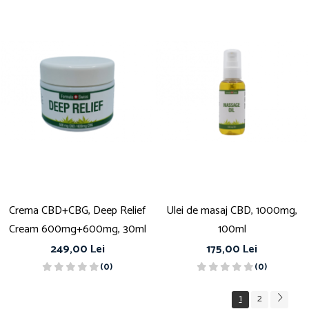
Crema CBD+CBG, Deep Relief
Ulei de masaj CBD, 1000mg,
Cream 600mg+600mg, 30ml
100ml
249,00 Lei
175,00 Lei
(0)
(0)
1
2