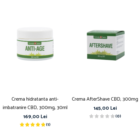
Crema hidratanta anti-
Crema AfterShave CBD, 300mg
imbatranire CBD, 300mg, 30ml
145,00 Lei
169,00 Lei
(0)
(1)