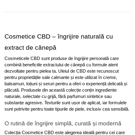
Cosmetice CBD – îngrijire naturală cu 
extract de cânepă
Cosmeticele CBD sunt produse de îngrijire personală care 
combină beneficiile extractului de cânepă cu formule atent 
dezvoltate pentru pielea ta. Uleiul de CBD este recunoscut 
pentru proprietățile sale calmante și este utilizat în creme, 
balsamuri, loțiuni și seruri pentru a oferi o experiență delicată și 
plăcută. Produsele din această colecție conțin ingrediente 
naturale, selectate cu grijă, fără parfumuri sintetice sau 
substanțe agresive. Texturile sunt ușor de aplicat, iar formulele 
sunt potrivite pentru toate tipurile de piele, inclusiv cea sensibilă.
O rutină de îngrijire simplă, curată și modernă
Colecția Cosmetice CBD este alegerea ideală pentru cei care 