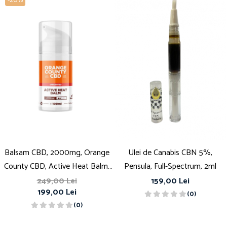
-20%
Balsam CBD, 2000mg, Orange
Ulei de Canabis CBN 5%,
County CBD, Active Heat Balm,
Pensula, Full-Spectrum, 2ml
100ml
249,00 Lei
159,00 Lei
199,00 Lei
(0)
(0)