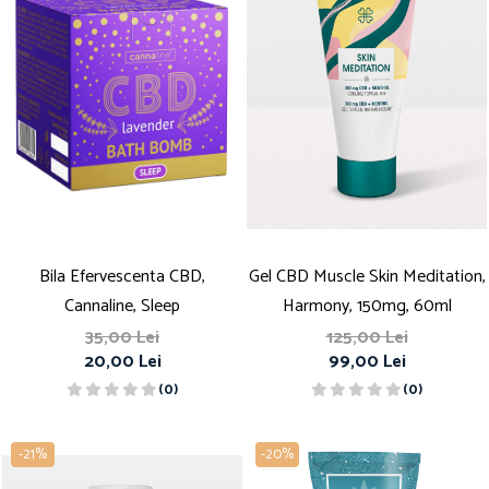
Bila Efervescenta CBD,
Gel CBD Muscle Skin Meditation,
Cannaline, Sleep
Harmony, 150mg, 60ml
35,00 Lei
125,00 Lei
20,00 Lei
99,00 Lei
(0)
(0)
-21%
-20%