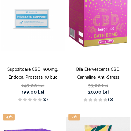
Supozitoare CBD, 500mg,
Bila Efervescenta CBD,
Endoca, Prostata, 10 buc
Cannaline, Anti-Stress
249,00 Lei
35,00 Lei
199,00 Lei
20,00 Lei
(0)
(0)
-43%
-21%