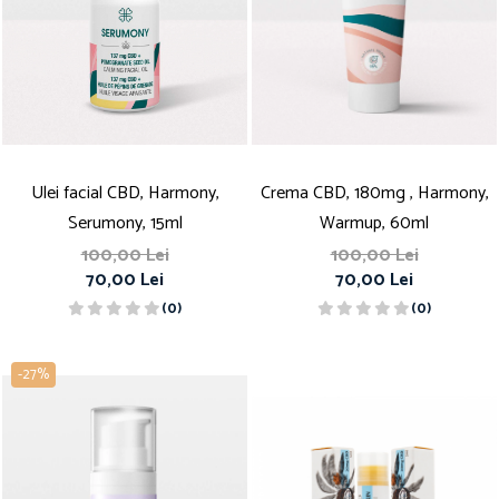
Ulei facial CBD, Harmony,
Crema CBD, 180mg , Harmony,
Serumony, 15ml
Warmup, 60ml
100,00 Lei
100,00 Lei
70,00 Lei
70,00 Lei
(0)
(0)
-27%