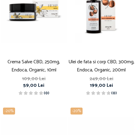
Crema Salve CBD, 250mg,
Ulei de fata si corp CBD, 300mg,
Endoca, Organic, 10ml
Endoca, Organic, 200ml
109,00 Lei
249,00 Lei
59,00 Lei
199,00 Lei
(0)
(0)
-20%
-20%