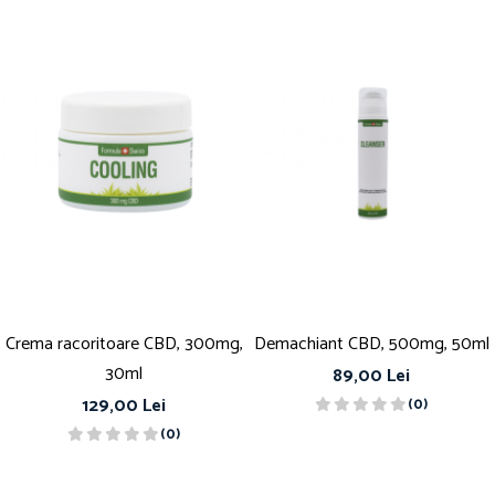
Crema racoritoare CBD, 300mg,
Demachiant CBD, 500mg, 50ml
30ml
89,00 Lei
129,00 Lei
(0)
(0)