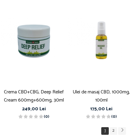
Crema CBD+CBG, Deep Relief
Ulei de masaj CBD, 1000mg,
Cream 600mg+600mg, 30ml
100ml
249,00 Lei
175,00 Lei
(0)
(0)
1
2