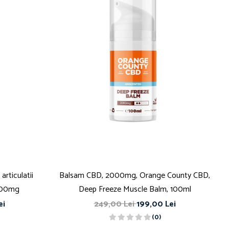
articulatii
Balsam CBD, 2000mg, Orange County CBD,
 200mg
Deep Freeze Muscle Balm, 100ml
ei
249,00 Lei
199,00 Lei
(0)