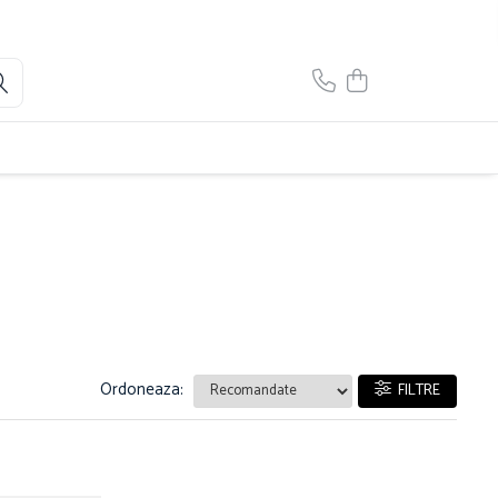
Ordoneaza:
FILTRE