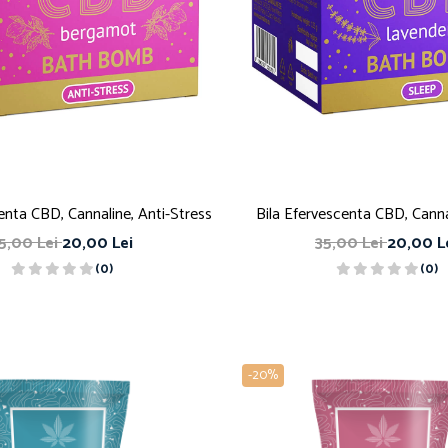
enta CBD, Cannaline, Anti-Stress
Bila Efervescenta CBD, Canna
5,00 Lei
20,00 Lei
35,00 Lei
20,00 L
(0)
(0)
-20%