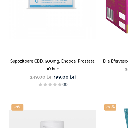
Supozitoare CBD, 500mg, Endoca, Prostata,
Bila Efervesc
10 buc
3
249,00 Lei
199,00 Lei
(0)
-21%
-20%