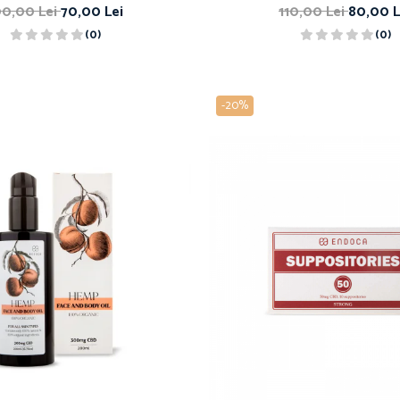
00,00 Lei
70,00 Lei
110,00 Lei
80,00 L
(0)
(0)
-20%