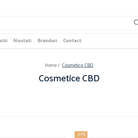
tii
Noutati
Branduri
Contact
Home /
Cosmetice CBD
Cosmetice CBD
-27%