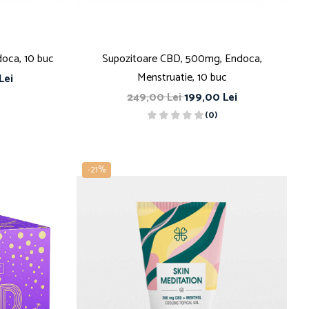
oca, 10 buc
Supozitoare CBD, 500mg, Endoca,
Menstruatie, 10 buc
Lei
249,00 Lei
199,00 Lei
(0)
-21%