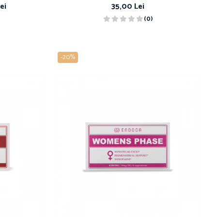
ei
35,00 Lei
(0)
-20%