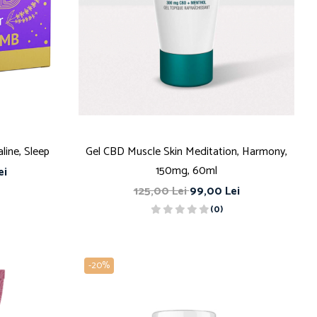
line, Sleep
Gel CBD Muscle Skin Meditation, Harmony,
150mg, 60ml
ei
125,00 Lei
99,00 Lei
(0)
-20%