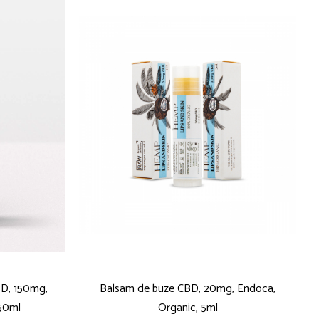
BD, 150mg,
Balsam de buze CBD, 20mg, Endoca,
50ml
Organic, 5ml