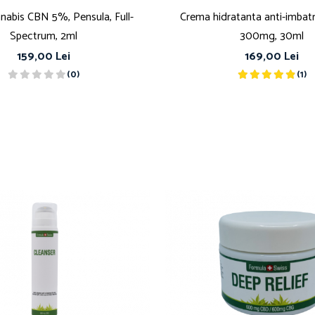
anabis CBN 5%, Pensula, Full-
Crema hidratanta anti-imbat
Spectrum, 2ml
300mg, 30ml
159,00 Lei
169,00 Lei
(0)
(1)