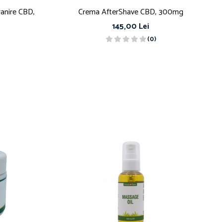
ranire CBD,
Crema AfterShave CBD, 300mg
145,00 Lei
(0)