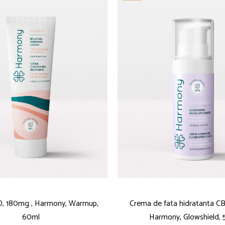
, 180mg , Harmony, Warmup,
Crema de fata hidratanta C
60ml
Harmony, Glowshield, 