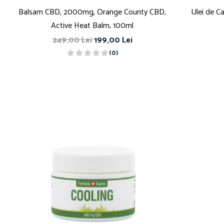
Balsam CBD, 2000mg, Orange County CBD,
Ulei de C
Active Heat Balm, 100ml
249,00 Lei
199,00 Lei
(0)