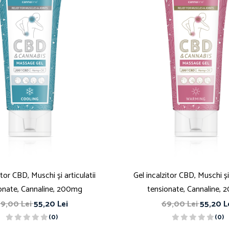
tor CBD, Muschi și articulatii
Gel incalzitor CBD, Muschi și 
onate, Cannaline, 200mg
tensionate, Cannaline,
9,00 Lei
55,20 Lei
69,00 Lei
55,20 L
(0)
(0)