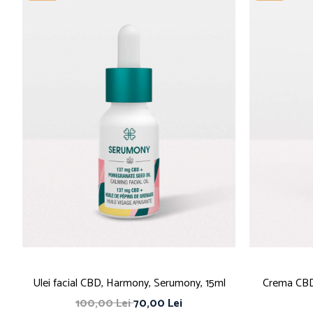
Ulei facial CBD, Harmony, Serumony, 15ml
Crema CBD
100,00 Lei
70,00 Lei